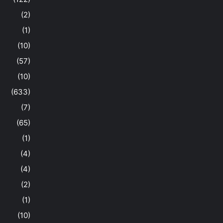
(2)
(1)
(10)
(57)
(10)
(633)
(7)
(65)
(1)
(4)
(4)
(2)
(1)
(10)