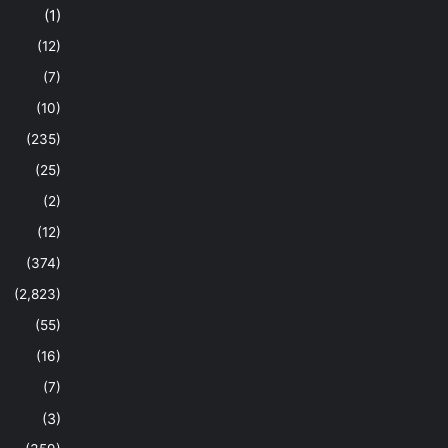
(1)
(12)
(7)
(10)
(235)
(25)
(2)
(12)
(374)
(2,823)
(55)
(16)
(7)
(3)