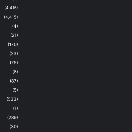
(4,415)
(4,415)
(4)
(21)
(170)
(23)
(75)
(6)
(87)
(5)
(533)
(1)
(289)
(30)