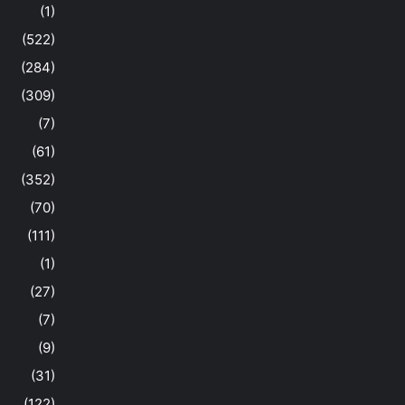
(1)
(522)
(284)
(309)
(7)
(61)
(352)
(70)
(111)
(1)
(27)
(7)
(9)
(31)
(122)