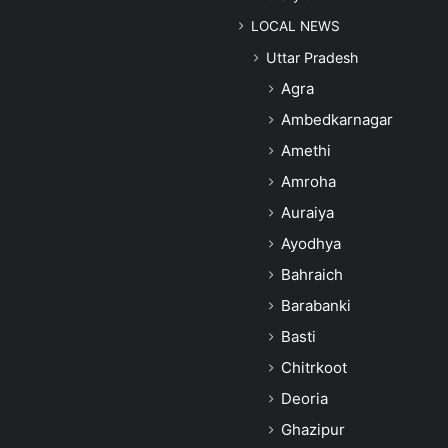
LOCAL NEWS
Uttar Pradesh
Agra
Ambedkarnagar
Amethi
Amroha
Auraiya
Ayodhya
Bahraich
Barabanki
Basti
Chitrkoot
Deoria
Ghazipur