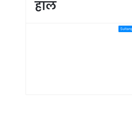
हाल
Sultan