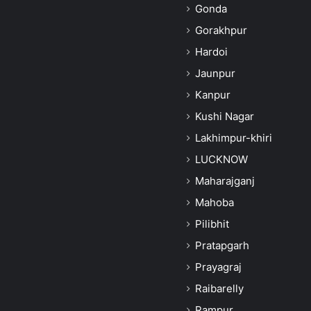
Gonda
Gorakhpur
Hardoi
Jaunpur
Kanpur
Kushi Nagar
Lakhimpur-khiri
LUCKNOW
Maharajganj
Mahoba
Pilibhit
Pratapgarh
Prayagraj
Raibarelly
Rampur