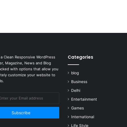
Categories
 a Clean Responsive WordPress
r, Magazine, News and Blog
cked with options that allow you
blog
tely customize your website to
ds.
Business
Delhi
Entertainment
Games
International
Life Style