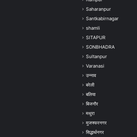
Saharanpur
Santkabirnagar
shamli
SITAPUR
SONBHADRA
Sultanpur
Varanasi
उन्नाव
बरेली
बलिया
बिजनौर
मथुरा
मुजफ्फरनगर
सिद्धार्थनगर