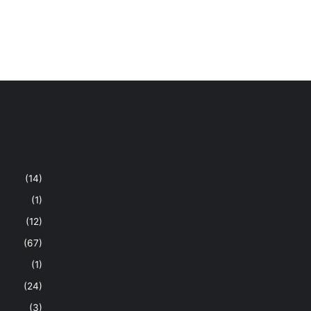
(14)
(1)
(12)
(67)
(1)
(24)
(3)