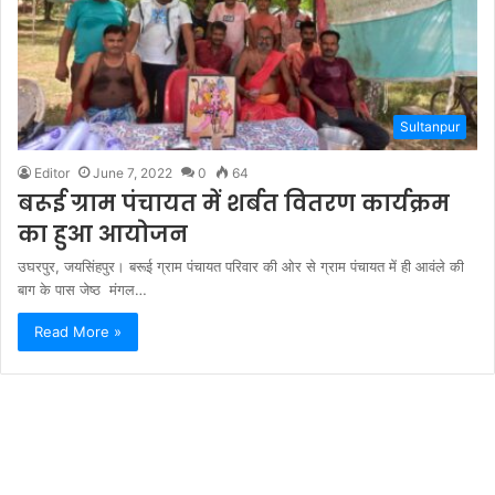
Sultanpur
Editor
June 7, 2022
0
64
बरूई ग्राम पंचायत में शर्बत वितरण कार्यक्रम
का हुआ आयोजन
उघरपुर, जयसिंहपुर। बरूई ग्राम पंचायत परिवार की ओर से ग्राम पंचायत में ही आवंले की
बाग के पास जेष्ठ मंगल…
Read More »