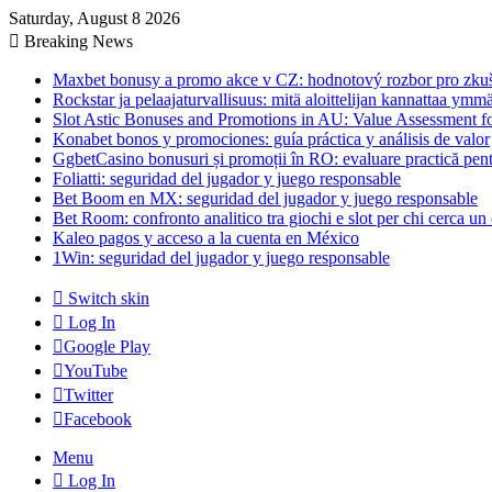
Saturday, August 8 2026
Breaking News
Maxbet bonusy a promo akce v CZ: hodnotový rozbor pro zkuš
Rockstar ja pelaajaturvallisuus: mitä aloittelijan kannattaa ymm
Slot Astic Bonuses and Promotions in AU: Value Assessment f
Konabet bonos y promociones: guía práctica y análisis de valor
GgbetCasino bonusuri și promoții în RO: evaluare practică pent
Foliatti: seguridad del jugador y juego responsable
Bet Boom en MX: seguridad del jugador y juego responsable
Bet Room: confronto analitico tra giochi e slot per chi cerca un 
Kaleo pagos y acceso a la cuenta en México
1Win: seguridad del jugador y juego responsable
Switch skin
Log In
Google Play
YouTube
Twitter
Facebook
Menu
Log In