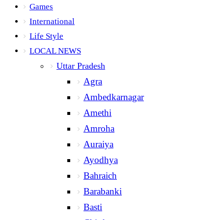
Games
International
Life Style
LOCAL NEWS
Uttar Pradesh
Agra
Ambedkarnagar
Amethi
Amroha
Auraiya
Ayodhya
Bahraich
Barabanki
Basti