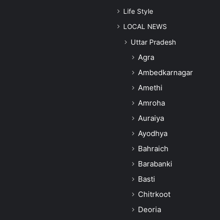
Life Style
LOCAL NEWS
Uttar Pradesh
Agra
Ambedkarnagar
Amethi
Amroha
Auraiya
Ayodhya
Bahraich
Barabanki
Basti
Chitrkoot
Deoria