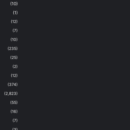
(10)
(1)
(12)
(7)
(10)
(235)
(25)
(2)
(12)
(374)
(2,823)
(55)
(16)
(7)
(3)