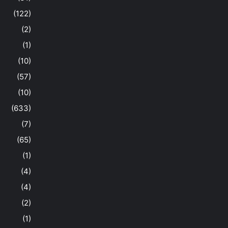
(122)
(2)
(1)
(10)
(57)
(10)
(633)
(7)
(65)
(1)
(4)
(4)
(2)
(1)