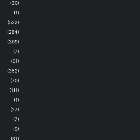
(30)
(1)
(522)
(284)
(309)
(7)
(61)
(352)
(70)
(111)
(1)
(27)
(7)
(9)
(31)