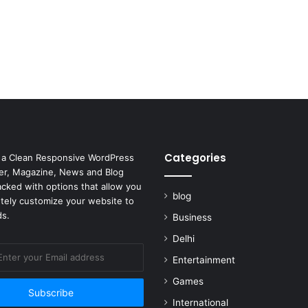
Categories
 a Clean Responsive WordPress
r, Magazine, News and Blog
cked with options that allow you
blog
tely customize your website to
ds.
Business
Delhi
Entertainment
Games
International