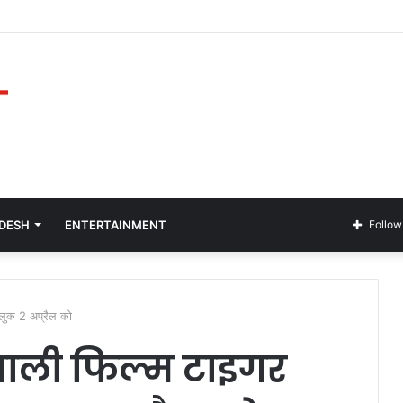
ADESH
ENTERTAINMENT
Follow
-लुक 2 अप्रैल को
वाली फिल्म टाइगर