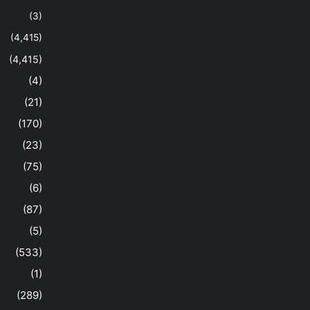
(3)
(4,415)
(4,415)
(4)
(21)
(170)
(23)
(75)
(6)
(87)
(5)
(533)
(1)
(289)