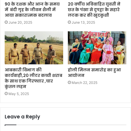
90 के दशक और आज के समय
20 वर्षीय अविवाहित युवती ने
में बंदी गृह के जीवन शैली में
छत के पंखा से दुपट्टा के सहारे
आया सकारात्मक बदलाव
लटक कर की खुदकुशी
June 20, 2025
June 13, 2025
आबकारी विभाग की
होली मिलन समारोह का हुआ
कार्यवाही,20 लीटर कच्ची शराब
आयोजन
के साथ एक गिरफ्तार ,चार
March 22, 2025
कुंतल लहन
May 5, 2025
Leave a Reply