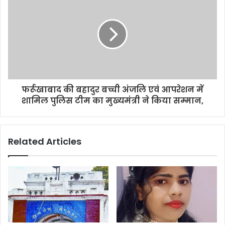
s
फर्रूखाबाद की बहादुर बच्ची अंजलि एवं आपरेशन में
शामिल पुलिस टीम का मुख्यमंत्री ने किया सम्मान,
Related Articles