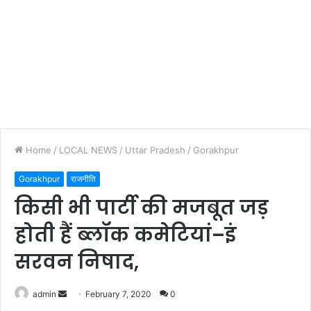
Home
/
LOCAL NEWS
/
Uttar Pradesh
/
Gorakhpur
Gorakhpur
राजनीति
किसी भी पार्टी की मजबूत जड़
होती हैं ब्लॉक कमेटियां–इं
सरवन निषाद,
admin
S
February 7, 2020
0
e