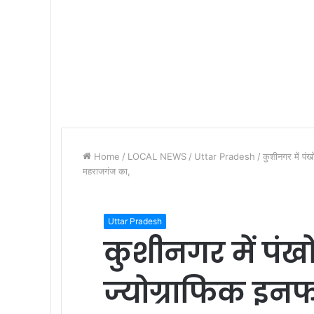
Home
/
LOCAL NEWS
/
Uttar Pradesh
/
कुशीनगर में पंख
महराजगंज का,
Uttar Pradesh
कुशीनगर में पंखो
ज्योग्राफिक इनफ