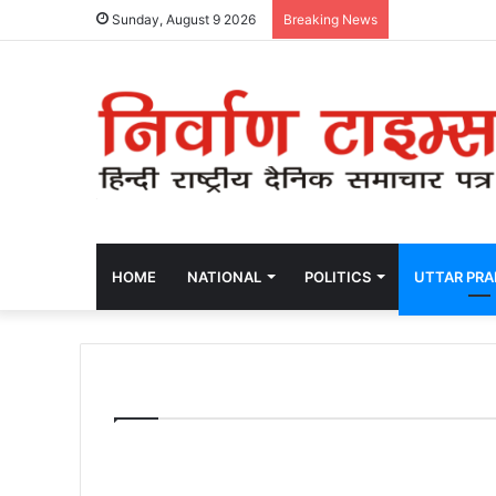
Sunday, August 9 2026
Breaking News
HOME
NATIONAL
POLITICS
UTTAR PR