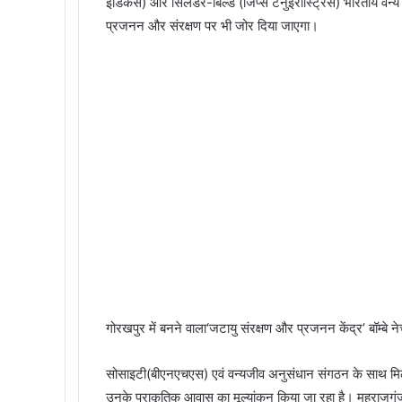
इंडिकस) और सिलेंडर-बिल्ड (जिप्स टेनुइरोस्ट्रिस) भारतीय वन्य
प्रजनन और संरक्षण पर भी जोर दिया जाएगा।
गोरखपुर में बनने वाला‘जटायु संरक्षण और प्रजनन केंद्र’ बॉम्बे ने
सोसाइटी(बीएनएचएस) एवं वन्यजीव अनुसंधान संगठन के साथ मिल कर 
उनके प्राकृतिक आवास का मूल्यांकन किया जा रहा है। महराजगंज 