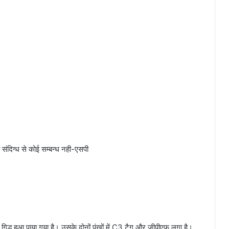
संदिग्ध से कोई सम्बन्ध नही-एसपी
एक गिद्ध हुआ पाया गया है। उसके दोनों पंखों में C3 टैग और जीपीएफ लगा है।