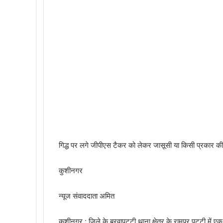
गिद्ध पर लगे जीपीएस टैकर को लेकर जासूसी या किसी प्रकार की 
कुशीनगर
न्यूज संवाददाता अमित
कुशीनगर : जिले के बरवापट्टी थाना क्षेत्र के रामपुर पट्टी में 