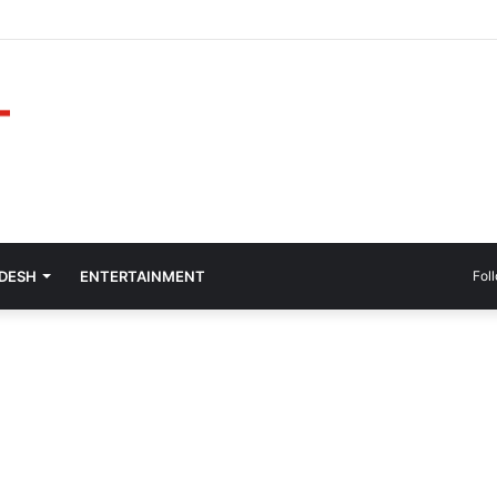
ADESH
ENTERTAINMENT
Fol