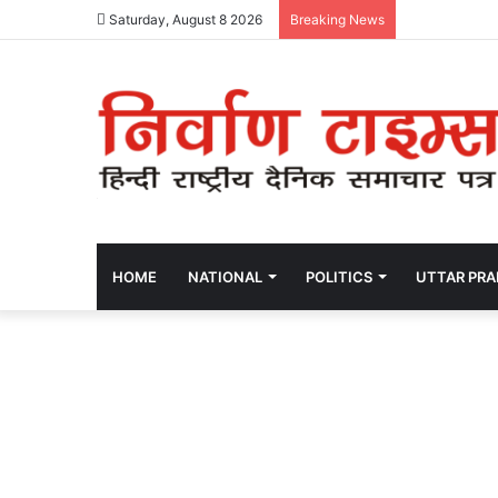
Saturday, August 8 2026
Breaking News
HOME
NATIONAL
POLITICS
UTTAR PR