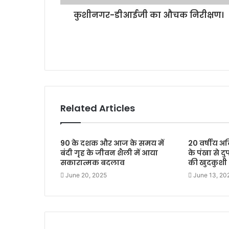
d
कुशीनगर-डीआईजी का औचक निरीक्षण।
r
e
s
s
Related Articles
90 के दशक और आज के समय में
20 वर्षीय अ
बंदी गृह के जीवन शैली में आया
के पंखा से द
सकारात्मक बदलाव
की खुदकुशी
June 20, 2025
June 13, 20