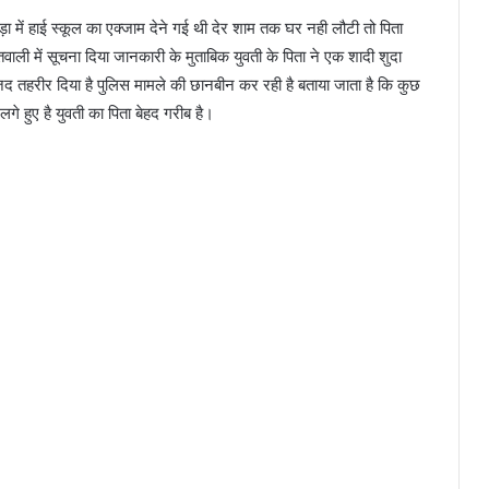
ड़ा में हाई स्कूल का एक्जाम देने गई थी देर शाम तक घर नही लौटी तो पिता
ली में सूचना दिया जानकारी के मुताबिक युवती के पिता ने एक शादी शुदा
जद तहरीर दिया है पुलिस मामले की छानबीन कर रही है बताया जाता है कि कुछ
गे हुए है युवती का पिता बेहद गरीब है।