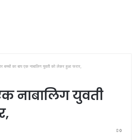
ार बच्चों का बाप एक नाबालिग युवती को लेकर हुआ फरार,
 एक नाबालिग युवती
र,
0