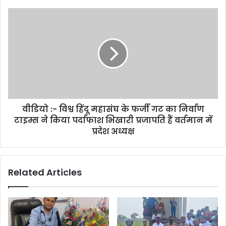
e
s
s
वीडियो :- विश्व हिंदू महासंघ के फर्जी गट का निर्वाण
टाइम्स ने किया पर्दाफाश भिखारी प्रजापति हैं वर्तमान में
प्रदेश अध्यक्ष
Related Articles