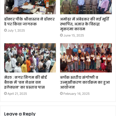
डॉक्टर पीके श्रीवास्तव ने डॉक्टर
अमोढ़ा में अंबेडकर की नई मूर्ति
डे पर किया जागरूक
स्थापित, अज्ञात के विरुद्ध
मुकदमा कायम
July 1, 2025
June 15, 2025
मेरठ : नगर निगम की बोर्ड
ब्लॉक स्तरीय संगोष्ठी व
बैठक में ‘वन नेशन वन
उन्मुखीकरण कार्यक्रम का हुआ
इलेक्शन’ का प्रस्ताव पास
आयोजन
April 21, 2025
February 16, 2025
Leave a Reply