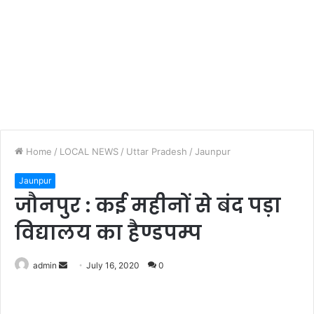
Home
/
LOCAL NEWS
/
Uttar Pradesh
/
Jaunpur
Jaunpur
जौनपुर : कई महीनों से बंद पड़ा
विद्यालय का हैण्डपम्प
admin
S
July 16, 2020
0
e
n