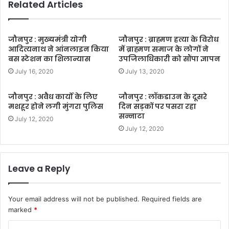
Related Articles
जौनपुर : मुख्यमंत्री योगी
जौनपुर : ब्राह्मण हत्या के विरोध
आदित्यनाथ ने आंनलाइन किया
में ब्राह्मण समाज के लोगों ने
बस स्टेशन का शिलान्यास
उपजिलाधिकारी को सौंपा ज्ञापन
July 16, 2020
July 13, 2020
जौनपुर : अवैध कार्यों के लिए
जौनपुर : लॉकडाउन के दूसरे
मशहूर होने लगी मुंगरा पुलिस
दिन सड़कों पर पसरा रहा
सन्नाटा
July 12, 2020
July 12, 2020
Leave a Reply
Your email address will not be published.
Required fields are
marked
*
C