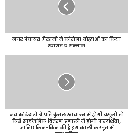
m
a
i
l
a
d
d
नगर पंचायत मैलानी ने कोरोना योद्धाओं का किया
r
स्वागत व सम्मान
e
s
s
जब कोटेदारों से प्रति कुंतल खाद्यान्न में होगी वसूली तो
कैसे सार्वजनिक वितरण प्रणाली में होगी पारदर्शिता,
जानिए किन-किन की है इस काली करतूत में