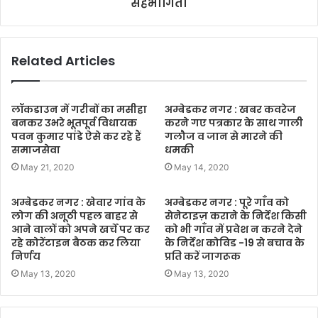
सहभागिता
Related Articles
लॉकडाउन में गरीबों का मसीहा
अम्बेडकर नगर : खबर कवरेज
बनकर उभरे भूतपूर्व विधायक
करने गए पत्रकार के साथ गाली
पवन कुमार पांडे ऐसे कर रहे हैं
गलौज व जान से मारने की
समाजसेवा
धमकी
May 21, 2020
May 14, 2020
अम्बेडकर नगर : खेवार गांव के
अम्बेडकर नगर : पूरे गाँव को
लोग की अनूठी पहल बाहर से
सेनेटाइज़ कराने के निर्देश किसी
आने वालों को अपने खर्चे पर कर
को भी गाँव में प्रवेश न करने देने
रहे कोरेंटाइन बैठक कर लिया
के निर्देश कोविड -19 से बचाव के
निर्णय
प्रति करें जागरूक
May 13, 2020
May 13, 2020