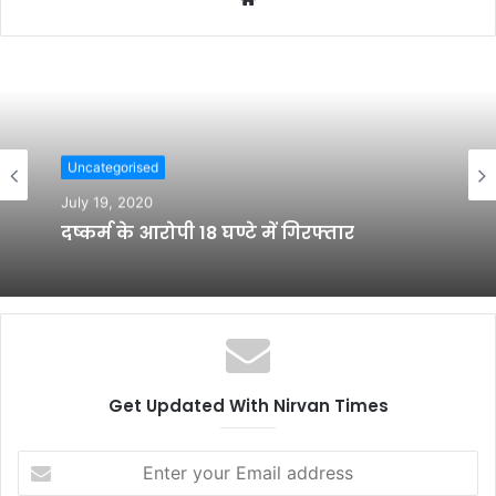
e
b
s
i
t
e
Uncategorised
July 19, 2020
दुष्कर्म के आरोपी 18 घण्टे में गिरफ्तार
Get Updated With Nirvan Times
E
n