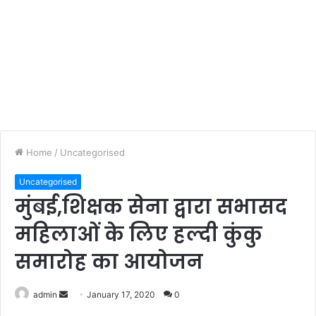
Home
/
Uncategorised
Uncategorised
मुंबई,शिक्षक सेना द्वारा सभासद
महिलाओं के लिए हल्दी कुंकु
समारोह का आयोजन
admin
S
January 17, 2020
0
e