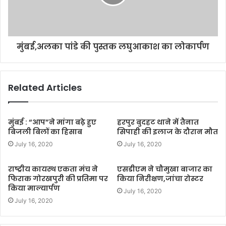
मुंबई,अलका पांडे की पुस्तक लघुआकाश का लोकार्पण
Related Articles
मुंबई : “आप”ने मांगा बढ़े हुए
हरपुर बुदहट थाने में तैनात
बिजली बिलों का हिसाब
सिपाही की इलाज के दौरान मौत
July 16, 2020
July 16, 2020
राष्ट्रीय कायस्थ एकता मंच ने
एसडीएम ने चौमुखा बाजार का
फिराक गोरखपुरी की प्रतिमा पर
किया निरीक्षण,जांचा रोस्टर
किया माल्यार्पण
July 16, 2020
July 16, 2020