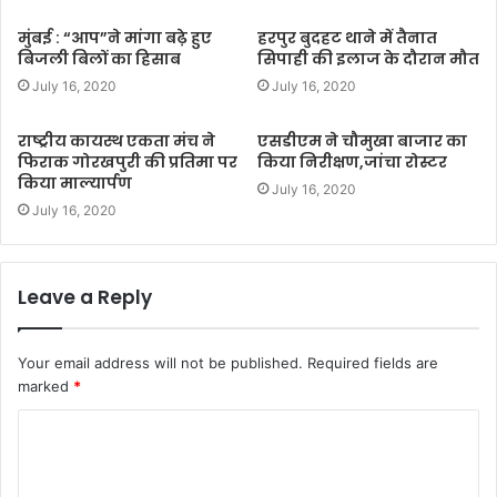
मुंबई : “आप”ने मांगा बढ़े हुए
हरपुर बुदहट थाने में तैनात
बिजली बिलों का हिसाब
सिपाही की इलाज के दौरान मौत
July 16, 2020
July 16, 2020
राष्ट्रीय कायस्थ एकता मंच ने
एसडीएम ने चौमुखा बाजार का
फिराक गोरखपुरी की प्रतिमा पर
किया निरीक्षण,जांचा रोस्टर
किया माल्यार्पण
July 16, 2020
July 16, 2020
Leave a Reply
Your email address will not be published.
Required fields are
marked
*
C
o
m