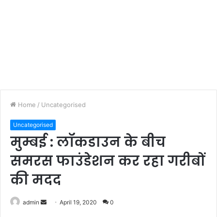
Home
/
Uncategorised
Uncategorised
मुम्बई : लॉकडाउन के बीच
समरस फाउंडेशन कर रहा गरीबों
की मदद
admin
S
April 19, 2020
0
e