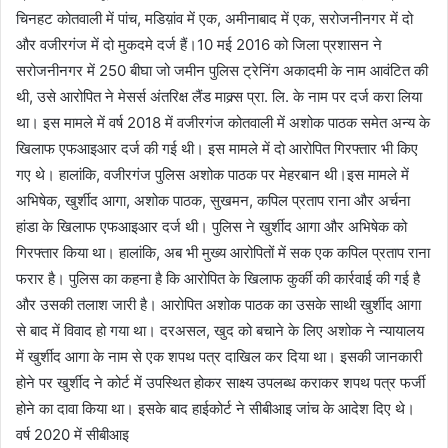
चिनहट कोतवाली में पांच, मडिय़ांव में एक, अमीनाबाद में एक, सरोजनीनगर में दो
और वजीरगंज में दो मुकदमे दर्ज हैं।10 मई 2016 को जिला प्रशासन ने
सरोजनीनगर में 250 बीघा जो जमीन पुलिस ट्रेनिंग अकादमी के नाम आवंटित की
थी, उसे आरोपित ने मेसर्स अंतरिक्ष लैंड माक्र्स प्रा. लि. के नाम पर दर्ज करा लिया
था। इस मामले में वर्ष 2018 में वजीरगंज कोतवाली में अशोक पाठक समेत अन्य के
खिलाफ एफआइआर दर्ज की गई थी। इस मामले में दो आरोपित गिरफ्तार भी किए
गए थे। हालांकि, वजीरगंज पुलिस अशोक पाठक पर मेहरबान थी।इस मामले में
अभिषेक, खुर्शीद आगा, अशोक पाठक, सुखमन, कपिल प्रताप राना और अर्चना
हांडा के खिलाफ एफआइआर दर्ज थी। पुलिस ने खुर्शीद आगा और अभिषेक को
गिरफ्तार किया था। हालांकि, अब भी मुख्य आरोपितों में सक एक कपिल प्रताप राना
फरार है। पुलिस का कहना है कि आरोपित के खिलाफ कुर्की की कार्रवाई की गई है
और उसकी तलाश जारी है। आरोपित अशोक पाठक का उसके साथी खुर्शीद आगा
से बाद में विवाद हो गया था। दरअसल, खुद को बचाने के लिए अशोक ने न्यायालय
में खुर्शीद आगा के नाम से एक शपथ पत्र दाखिल कर दिया था। इसकी जानकारी
होने पर खुर्शीद ने कोर्ट में उपस्थित होकर साक्ष्य उपलब्ध कराकर शपथ पत्र फर्जी
होने का दावा किया था। इसके बाद हाईकोर्ट ने सीबीआइ जांच के आदेश दिए थे।
वर्ष 2020 में सीबीआइ