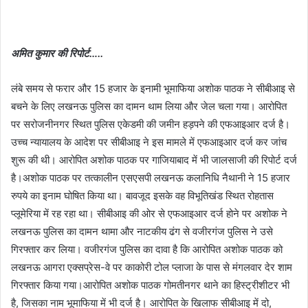
अमित कुमार की रिपोर्ट…..
लंबे समय से फरार और 15 हजार के इनामी भूमाफिया अशोक पाठक ने सीबीआइ से
बचने के लिए लखनऊ पुलिस का दामन थाम लिया और जेल चला गया। आरोपित
पर सरोजनीनगर स्थित पुलिस एकेडमी की जमीन हड़पने की एफआइआर दर्ज है।
उच्च न्यायालय के आदेश पर सीबीआइ ने इस मामले में एफआइआर दर्ज कर जांच
शुरू की थी। आरोपित अशोक पाठक पर गाजियाबाद में भी जालसाजी की रिपोर्ट दर्ज
है।अशोक पाठक पर तत्कालीन एसएसपी लखनऊ कलानिधि नैथानी ने 15 हजार
रुपये का इनाम घोषित किया था। बावजूद इसके वह विभूतिखंड स्थित रोहतास
प्लूमेरिया में रह रहा था। सीबीआइ की ओर से एफआइआर दर्ज होने पर अशोक ने
लखनऊ पुलिस का दामन थामा और नाटकीय ढंग से वजीरगंज पुलिस ने उसे
गिरफ्तार कर लिया। वजीरगंज पुलिस का दावा है कि आरोपित अशोक पाठक को
लखनऊ आगरा एक्सप्रेस-वे पर काकोरी टोल प्लाजा के पास से मंगलवार देर शाम
गिरफ्तार किया गया।आरोपित अशोक पाठक गोमतीनगर थाने का हिस्ट्रीशीटर भी
है, जिसका नाम भूमाफिया में भी दर्ज है। आरोपित के खिलाफ सीबीआइ में दो,