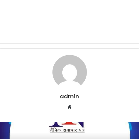
admin
Website