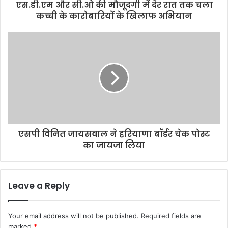
d
एस.डी.एम और सी.ओ की मौजूदगी में देर रात तक चला
r
कच्ची के कारोबारियों के खिलाफ अभियान
e
s
s
एसपी विनित जायसवाल ने हरियाणा बॉर्डर चेक पोस्ट
का जायजा लिया
Leave a Reply
Your email address will not be published.
Required fields are
marked
*