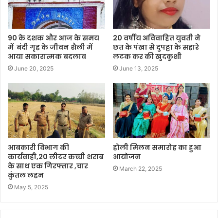
90 के दशक और आज के समय
20 वर्षीय अविवाहित युवती ने
में बंदी गृह के जीवन शैली में
छत के पंखा से दुपट्टा के सहारे
आया सकारात्मक बदलाव
लटक कर की खुदकुशी
June 20, 2025
June 13, 2025
आबकारी विभाग की
होली मिलन समारोह का हुआ
कार्यवाही,20 लीटर कच्ची शराब
आयोजन
के साथ एक गिरफ्तार ,चार
March 22, 2025
कुंतल लहन
May 5, 2025