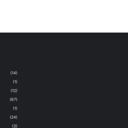
(14)
(1)
(12)
(67)
(1)
(24)
(3)