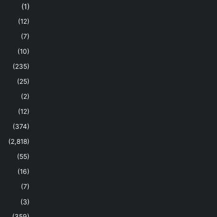
(1)
(12)
(7)
(10)
(235)
(25)
(2)
(12)
(374)
(2,818)
(55)
(16)
(7)
(3)
(359)