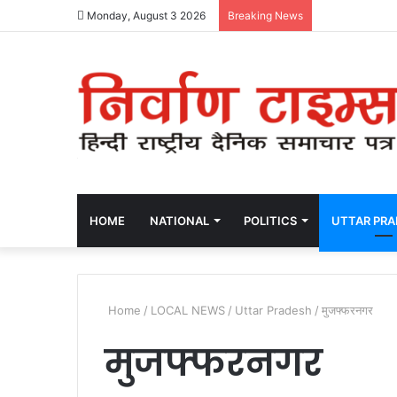
Monday, August 3 2026
Breaking News
HOME
NATIONAL
POLITICS
UTTAR PR
Home
/
LOCAL NEWS
/
Uttar Pradesh
/
मुजफ्फरनगर
मुजफ्फरनगर