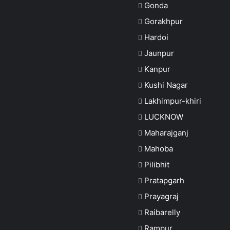
Gonda
Gorakhpur
Hardoi
Jaunpur
Kanpur
Kushi Nagar
Lakhimpur-khiri
LUCKNOW
Maharajganj
Mahoba
Pilibhit
Pratapgarh
Prayagraj
Raibarelly
Rampur