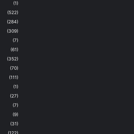
(1)
(522)
(284)
(309)
(7)
(61)
(352)
(70)
(111)
(1)
(27)
(7)
(9)
(31)
(122)