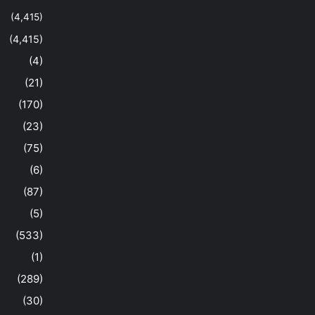
(4,415)
(4,415)
(4)
(21)
(170)
(23)
(75)
(6)
(87)
(5)
(533)
(1)
(289)
(30)