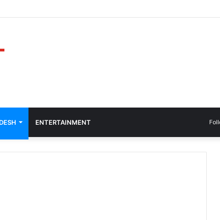
ADESH
ENTERTAINMENT
Fol