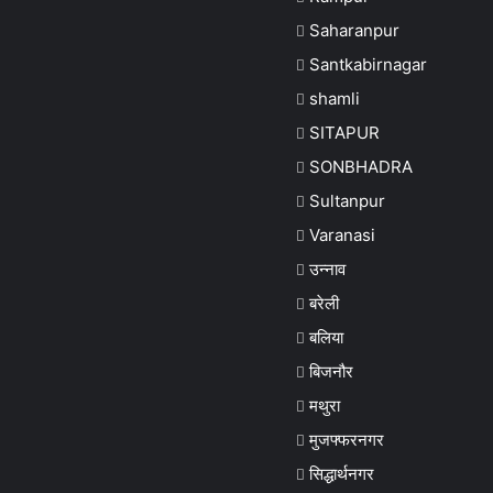
Saharanpur
Santkabirnagar
shamli
SITAPUR
SONBHADRA
Sultanpur
Varanasi
उन्नाव
बरेली
बलिया
बिजनौर
मथुरा
मुजफ्फरनगर
सिद्धार्थनगर