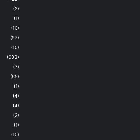
(2)
(1)
(10)
(57)
(10)
(633)
(7)
(65)
(1)
(4)
(4)
(2)
(1)
(10)