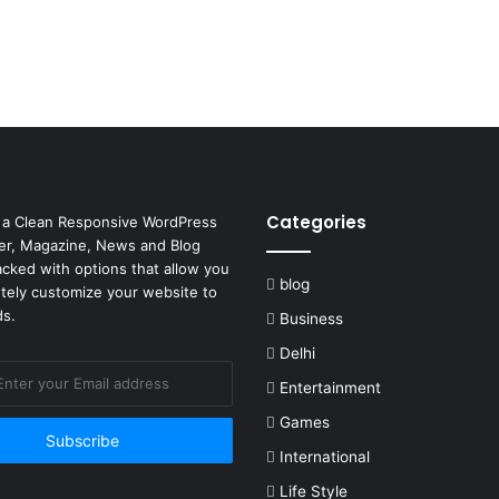
Categories
 a Clean Responsive WordPress
r, Magazine, News and Blog
cked with options that allow you
blog
tely customize your website to
ds.
Business
Delhi
Entertainment
Games
International
Life Style