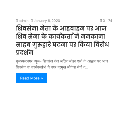
admin
January 6, 2020
0
74
शिवसेना नेता के आहवाहन पर आज
शिव सेना के कार्यकर्ता ने ननकाना
साहब गुरुद्वारे घटना पर किया विरोध
प्रदर्शन
मुज़फ्फरनगर न्यूज– शिवसेना नेता ललित मोहन शर्मा के आह्वान पर आज
शिवसेना के कार्यकर्ताओं ने नगर प्रमुख लोकेश सैनी व…
Read More »