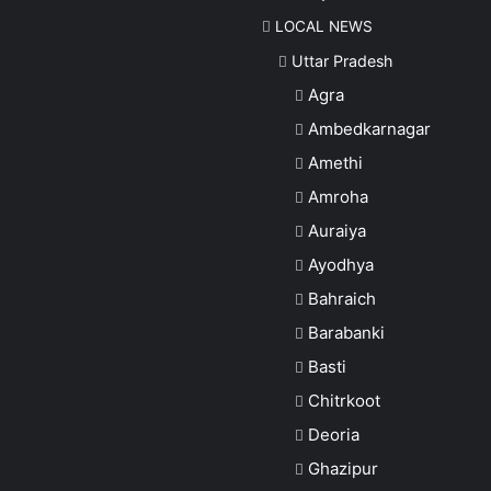
LOCAL NEWS
Uttar Pradesh
Agra
Ambedkarnagar
Amethi
Amroha
Auraiya
Ayodhya
Bahraich
Barabanki
Basti
Chitrkoot
Deoria
Ghazipur