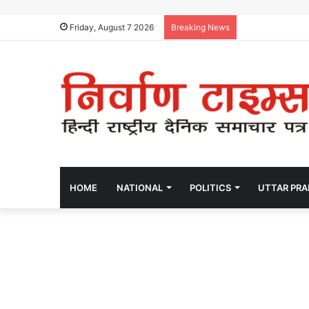
Friday, August 7 2026
Breaking News
HOME
NATIONAL
POLITICS
UTTAR PR