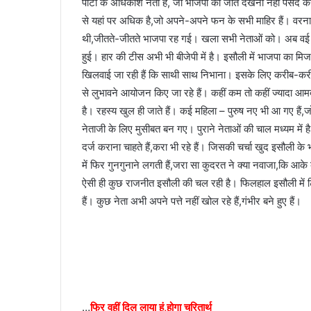
पार्टी के अधिकांश नेता हैं, जो भाजपा की जीत देखना नहीं पसंद क
से यहां पर अधिक है,जो अपने-अपने फन के सभी माहिर हैं। वरना
थी,जीतते-जीतते भाजपा रह गई। खला सभी नेताओं को। अब वई कई न
हुई। हार की टीस अभी भी बीजेपी में है। इसौली में भाजपा का म
खिलवाई जा रही हैं कि साथी साथ निभाना। इसके लिए करीब-करीब 
से लुभावने आयोजन किए जा रहे हैं। कहीं कम तो कहीं ज्यादा आ
है। रहस्य खुल ही जाते हैं। कई महिला – पुरुष नए भी आ गए हैं
नेताजी के लिए मुसीबत बन गए। पुराने नेताओं की चाल मध्यम में 
दर्ज कराना चाहते हैं,करा भी रहे हैं। जिसकी चर्चा खुद इसौली क
में फिर गुनगुनाने लगती हैं,जरा सा कुदरत ने क्या नवाजा,कि आके 
ऐसी ही कुछ राजनीत इसौली की चल रही है। फिलहाल इसौली में टिक
हैं। कुछ नेता अभी अपने पत्ते नहीं खोल रहे हैं,गंभीर बने हुए हैं।
…
फिर वहीं दिल लाया हूं,होगा चरितार्थ