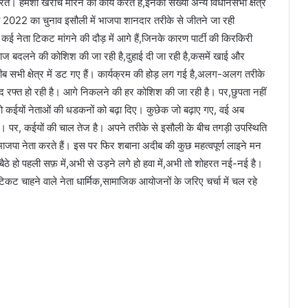
रते। हमेशा खरोच मारने का कार्य करते हैं,इनकी संख्या अन्य विधानसभा क्षेत्र
 2022 का चुनाव इसौली में भाजपा शानदार तरीके से जीतने जा रही
ेता टिकट मांगने की दौड़ में आगे हैं,जिनके कारण पार्टी की किरकिरी
िजाज बदलने की कोशिश की जा रही है,दुहाई दी जा रही है,कसमें खाई और
सभी क्षेत्र में डट गए हैं। कार्यक्रम की होड़ लग गई है,अलग-अलग तरीके
मद रफ्त हो रही है। आगे निकलने की हर कोशिश की जा रही है। पर,छुपता नहीं
,जो कईयों नेताओं की धडकनों को बढ़ा दिए। कुछेक जो बढ़ाए गए, वई अब
है। पर, कईयों की चाल तेज है। अपने तरीके से इसौली के बीच तगड़ी उपस्थिति
े भाजपा नेता करते हैं। इस पर फिर शबाना अदीब की कुछ महत्वपूर्ण लाइने मन
बैठे हो पहली सफ़ में,अभी से उड़ने लगे हो हवा में,अभी तो शोहरत नई-नई है।
ट चाहने वाले नेता धार्मिक,सामाजिक आयोजनों के जरिए चर्चा में चल रहे