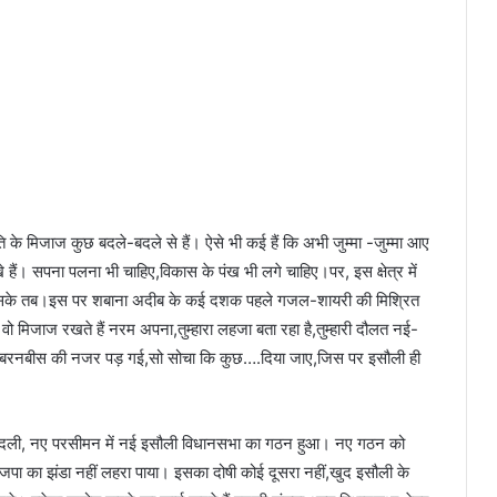
ि के मिजाज कुछ बदले-बदले से हैं। ऐसे भी कई हैं कि अभी जुम्मा -जुम्मा आए
े हैं। सपना पलना भी चाहिए,विकास के पंख भी लगे चाहिए।पर, इस क्षेत्र में
 बच सके तब।इस पर शबाना अदीब के कई दशक पहले गजल-शायरी की मिश्रित
ो मिजाज रखते हैं नरम अपना,तुम्हारा लहजा बता रहा है,तुम्हारी दौलत नई-
ख़बरनबीस की नजर पड़ गई,सो सोचा कि कुछ….दिया जाए,जिस पर इसौली ही
तियों बदली, नए परसीमन में नई इसौली विधानसभा का गठन हुआ। नए गठन को
पा का झंडा नहीं लहरा पाया। इसका दोषी कोई दूसरा नहीं,खुद इसौली के