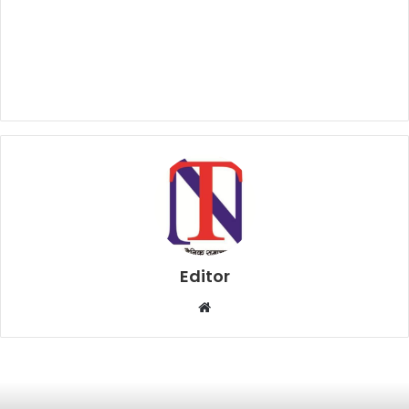
Editor
W
e
b
s
i