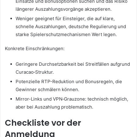
Einsätze und Bonusoptionen suchen und das Risiko
längerer Auszahlungsvorgänge akzeptieren.
Weniger geeignet für Einsteiger, die auf klare,
schnelle Auszahlungen, deutsche Regulierung und
starke Spielerschutzmechanismen Wert legen.
Konkrete Einschränkungen:
Geringere Durchsetzbarkeit bei Streitfällen aufgrund
Curacao‑Struktur.
Potenzielle RTP-Reduktion und Bonusregeln, die
Gewinner schmälern können.
Mirror-Links und VPN‑Grauzone: technisch möglich,
aber bei Auszahlung problematisch.
Checkliste vor der
Anmeldung