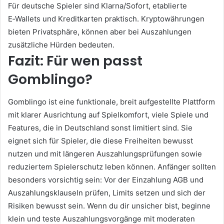
Für deutsche Spieler sind Klarna/Sofort, etablierte
E‑Wallets und Kreditkarten praktisch. Kryptowährungen
bieten Privatsphäre, können aber bei Auszahlungen
zusätzliche Hürden bedeuten.
Fazit: Für wen passt
Gomblingo?
Gomblingo ist eine funktionale, breit aufgestellte Plattform
mit klarer Ausrichtung auf Spielkomfort, viele Spiele und
Features, die in Deutschland sonst limitiert sind. Sie
eignet sich für Spieler, die diese Freiheiten bewusst
nutzen und mit längeren Auszahlungsprüfungen sowie
reduziertem Spielerschutz leben können. Anfänger sollten
besonders vorsichtig sein: Vor der Einzahlung AGB und
Auszahlungsklauseln prüfen, Limits setzen und sich der
Risiken bewusst sein. Wenn du dir unsicher bist, beginne
klein und teste Auszahlungsvorgänge mit moderaten