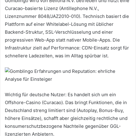
Gomblingo wird von Bellona N.V. betrieben und nutzt eine
Curacao-basierte Lizenz (Antillephone N.V.,
Lizenznummer 8048/JAZ2010-010). Technisch basiert die
Plattform auf einer Whitelabel-Lösung mit üblicher
Backend-Struktur, SSL-Verschlüsselung und einer
progressiven Web-App statt nativer Mobile-Apps. Die
Infrastruktur zielt auf Performance: CDN-Einsatz sorgt für
schnellere Ladezeiten, was im Alltag spürbar ist.
Wichtig für deutsche Nutzer: Es handelt sich um ein
Offshore-Casino (Curacao). Das bringt Funktionen, die in
Deutschland streng limitiert sind (Autoplay, Bonus-Buy,
höhere Einsätze), schafft aber gleichzeitig rechtliche und
konsumerschutzbezogene Nachteile gegenüber GGL-
lizenzierten Anbietern.