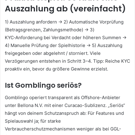
Auszahlung ab (vereinfacht)
1) Auszahlung anfordern → 2) Automatische Vorprüfung
(Betragsgrenzen, Zahlungsmethode) → 3)
KYC‑Anforderung bei Verdacht oder höheren Summen →
4) Manuelle Prüfung der Spielhistorie → 5) Auszahlung
freigegeben oder abgelehnt / storniert. Viele
Verzögerungen entstehen in Schritt 3–4. Tipp: Reiche KYC
proaktiv ein, bevor du größere Gewinne erzielst.
Ist Gomblingo seriös?
Gomblingo operiert transparent als Offshore-Anbieter
unter Bellona N.V. mit einer Curacao-Sublizenz. „Seriös“
hängt von deinem Schutzanspruch ab: Für Features und
Spielauswahl ja; für starke
Verbraucherschutzmechanismen weniger als bei GGL-