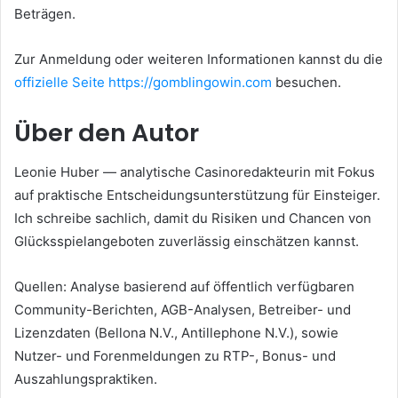
Beträgen.
Zur Anmeldung oder weiteren Informationen kannst du die
offizielle Seite https://gomblingowin.com
besuchen.
Über den Autor
Leonie Huber — analytische Casinoredakteurin mit Fokus
auf praktische Entscheidungsunterstützung für Einsteiger.
Ich schreibe sachlich, damit du Risiken und Chancen von
Glücksspielangeboten zuverlässig einschätzen kannst.
Quellen: Analyse basierend auf öffentlich verfügbaren
Community-Berichten, AGB-Analysen, Betreiber- und
Lizenzdaten (Bellona N.V., Antillephone N.V.), sowie
Nutzer- und Forenmeldungen zu RTP-, Bonus- und
Auszahlungspraktiken.