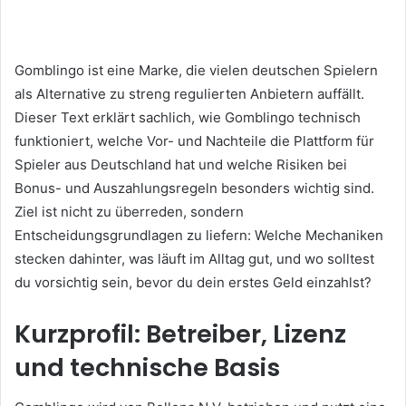
Gomblingo ist eine Marke, die vielen deutschen Spielern
als Alternative zu streng regulierten Anbietern auffällt.
Dieser Text erklärt sachlich, wie Gomblingo technisch
funktioniert, welche Vor- und Nachteile die Plattform für
Spieler aus Deutschland hat und welche Risiken bei
Bonus- und Auszahlungsregeln besonders wichtig sind.
Ziel ist nicht zu überreden, sondern
Entscheidungsgrundlagen zu liefern: Welche Mechaniken
stecken dahinter, was läuft im Alltag gut, und wo solltest
du vorsichtig sein, bevor du dein erstes Geld einzahlst?
Kurzprofil: Betreiber, Lizenz
und technische Basis