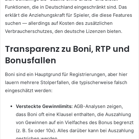
Funktionen, die in Deutschland eingeschränkt sind. Das
erklärt die Anziehungskraft für Spieler, die diese Features
suchen — allerdings auf Kosten des zusätzlichen
Verbraucherschutzes, den deutsche Lizenzen bieten.
Transparenz zu Boni, RTP und
Bonusfallen
Boni sind ein Hauptgrund für Registrierungen, aber hier
lauern mehrere Stolperfallen, die typischerweise falsch
eingeschätzt werden:
Versteckte Gewinnlimits:
AGB-Analysen zeigen,
dass Boni oft eine Klausel enthalten, die Auszahlung
von Gewinnen auf ein Vielfaches des Bonus begrenzt
(z. B. 5x oder 10x). Alles darüber kann bei Auszahlung
gestrichen werden.