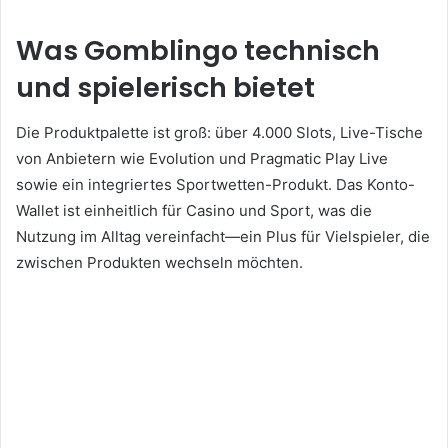
Was Gomblingo technisch
und spielerisch bietet
Die Produktpalette ist groß: über 4.000 Slots, Live-Tische
von Anbietern wie Evolution und Pragmatic Play Live
sowie ein integriertes Sportwetten-Produkt. Das Konto-
Wallet ist einheitlich für Casino und Sport, was die
Nutzung im Alltag vereinfacht—ein Plus für Vielspieler, die
zwischen Produkten wechseln möchten.