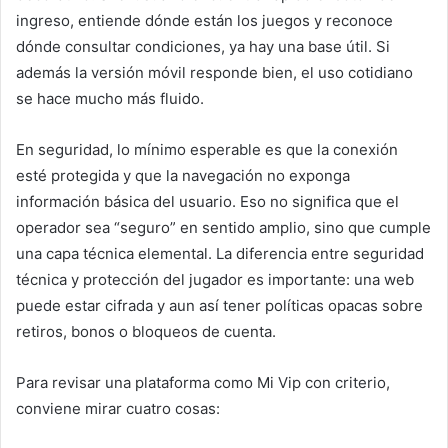
ingreso, entiende dónde están los juegos y reconoce
dónde consultar condiciones, ya hay una base útil. Si
además la versión móvil responde bien, el uso cotidiano
se hace mucho más fluido.
En seguridad, lo mínimo esperable es que la conexión
esté protegida y que la navegación no exponga
información básica del usuario. Eso no significa que el
operador sea “seguro” en sentido amplio, sino que cumple
una capa técnica elemental. La diferencia entre seguridad
técnica y protección del jugador es importante: una web
puede estar cifrada y aun así tener políticas opacas sobre
retiros, bonos o bloqueos de cuenta.
Para revisar una plataforma como Mi Vip con criterio,
conviene mirar cuatro cosas: