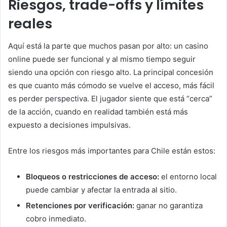
Riesgos, trade-offs y límites
reales
Aquí está la parte que muchos pasan por alto: un casino
online puede ser funcional y al mismo tiempo seguir
siendo una opción con riesgo alto. La principal concesión
es que cuanto más cómodo se vuelve el acceso, más fácil
es perder perspectiva. El jugador siente que está “cerca”
de la acción, cuando en realidad también está más
expuesto a decisiones impulsivas.
Entre los riesgos más importantes para Chile están estos:
Bloqueos o restricciones de acceso:
el entorno local
puede cambiar y afectar la entrada al sitio.
Retenciones por verificación:
ganar no garantiza
cobro inmediato.