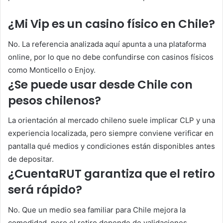
¿Mi Vip es un casino físico en Chile?
No. La referencia analizada aquí apunta a una plataforma
online, por lo que no debe confundirse con casinos físicos
como Monticello o Enjoy.
¿Se puede usar desde Chile con
pesos chilenos?
La orientación al mercado chileno suele implicar CLP y una
experiencia localizada, pero siempre conviene verificar en
pantalla qué medios y condiciones están disponibles antes
de depositar.
¿CuentaRUT garantiza que el retiro
será rápido?
No. Que un medio sea familiar para Chile mejora la
comodidad, pero el retiro depende de validaciones,