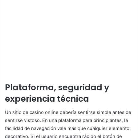
Plataforma, seguridad y
experiencia técnica
Un sitio de casino online debería sentirse simple antes de
sentirse vistoso. En una plataforma para principiantes, la
facilidad de navegación vale más que cualquier elemento
decorativo. Si el usuario encuentra rápido el botón de