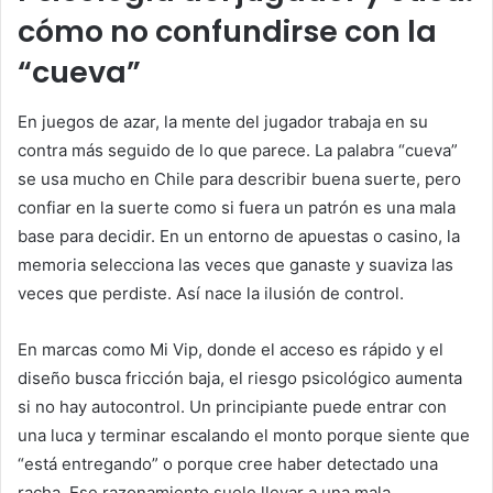
cómo no confundirse con la
“cueva”
En juegos de azar, la mente del jugador trabaja en su
contra más seguido de lo que parece. La palabra “cueva”
se usa mucho en Chile para describir buena suerte, pero
confiar en la suerte como si fuera un patrón es una mala
base para decidir. En un entorno de apuestas o casino, la
memoria selecciona las veces que ganaste y suaviza las
veces que perdiste. Así nace la ilusión de control.
En marcas como Mi Vip, donde el acceso es rápido y el
diseño busca fricción baja, el riesgo psicológico aumenta
si no hay autocontrol. Un principiante puede entrar con
una luca y terminar escalando el monto porque siente que
“está entregando” o porque cree haber detectado una
racha. Ese razonamiento suele llevar a una mala