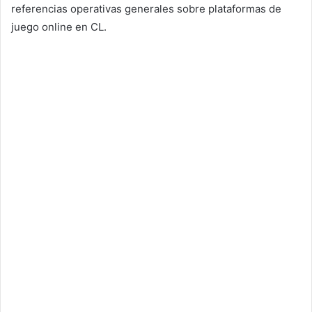
referencias operativas generales sobre plataformas de
juego online en CL.