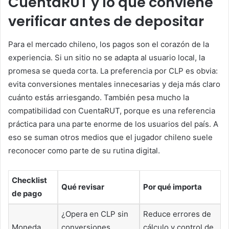
CuentaRUT y lo que conviene
verificar antes de depositar
Para el mercado chileno, los pagos son el corazón de la
experiencia. Si un sitio no se adapta al usuario local, la
promesa se queda corta. La preferencia por CLP es obvia:
evita conversiones mentales innecesarias y deja más claro
cuánto estás arriesgando. También pesa mucho la
compatibilidad con CuentaRUT, porque es una referencia
práctica para una parte enorme de los usuarios del país. A
eso se suman otros medios que el jugador chileno suele
reconocer como parte de su rutina digital.
Checklist
Qué revisar
Por qué importa
de pago
¿Opera en CLP sin
Reduce errores de
Moneda
conversiones
cálculo y control de