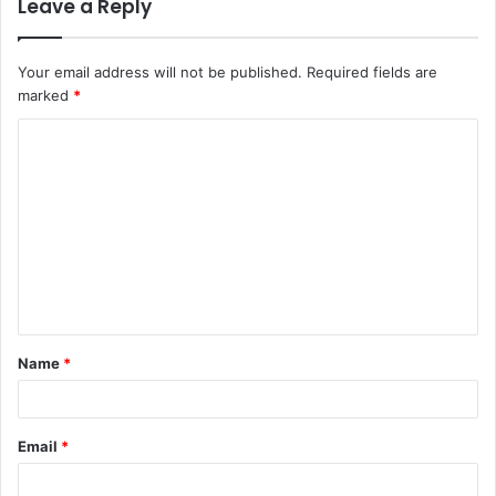
Leave a Reply
Your email address will not be published.
Required fields are
marked
*
C
o
m
m
e
n
t
Name
*
*
Email
*