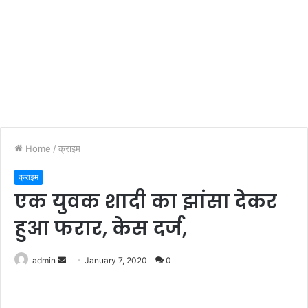
Home
/
क्राइम
क्राइम
एक युवक शादी का झांसा देकर
हुआ फरार, केस दर्ज,
admin
S
January 7, 2020
0
e
n