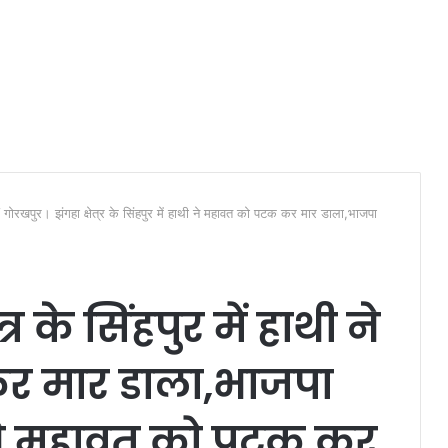
/
गोरखपुर। झंगहा क्षेत्र के सिंहपुर में हाथी ने महावत को पटक कर मार डाला,भाजपा
्र के सिंहपुर में हाथी ने
र मार डाला,भाजपा
ने महावत को पटक कर