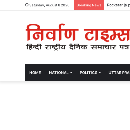
Rockstar ja 
Saturday, August 8 2026
Breaking News
HOME
NATIONAL
POLITICS
UTTAR PR