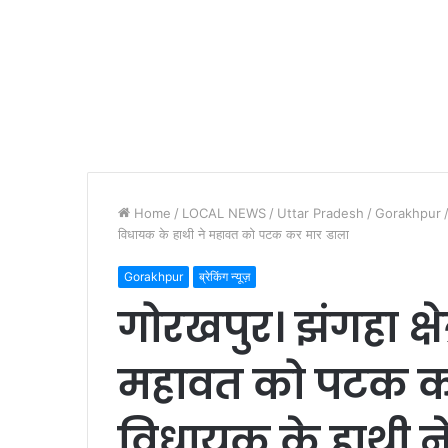
Home
/
LOCAL NEWS
/
Uttar Pradesh
/
Gorakhpur
विधायक के हाथी ने महावत को पटक कर मार डाला
Gorakhpur
ब्रेकिंग न्यूज़
गोरखपुर। झंगहा क्षेत
महावत को पटक क
विधायक के हाथी 