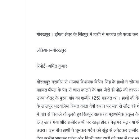
गोरखपुर। झंगहा क्षेत्र के सिंहपुर में हाथी ने महावत को पट
लोकेशन–गोरखपुर
रिपोर्ट-अमित कुमार
गोरखपुर ग्रामीण से भाजपा विधायक विपिन सिंह के हाथी ने सोमवार
महावत पीपल के पेड़ से चारा काटने के बाद जैसे ही पीछे की तरफ
उरुवा क्षेत्र के पुरवा गांव का शब्बीर (25) महावत था। हाथी क
के लालपुर भटवलिया स्थित काठा देवी स्थान पर यज्ञ से लौट रहे थ
में गांव से निकले तो घूमते हुए सिंहपुर सहसराव प्राथमिक स्कूल 
लिए उतर गया और शब्बीर हाथी पर खड़ा होकर पेड़ पर चढ़ गया 
उतरा। इस बीच हाथी ने घूमकर गर्दन को सूंड़ से लपेटकर शब्ब
देख असीम भागकर पहुंचा और किसी तरह हाथी को काबू में कर उसे प