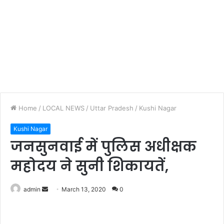
Home
/
LOCAL NEWS
/
Uttar Pradesh
/
Kushi Nagar
Kushi Nagar
जनसुनवाई में पुलिस अधीक्षक
महोदय ने सुनी शिकायतें,
admin
S
March 13, 2020
0
e
n