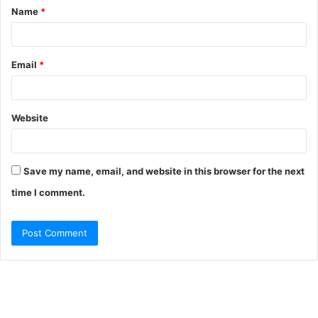
Name
*
*
Email
*
Website
Save my name, email, and website in this browser for the next
time I comment.