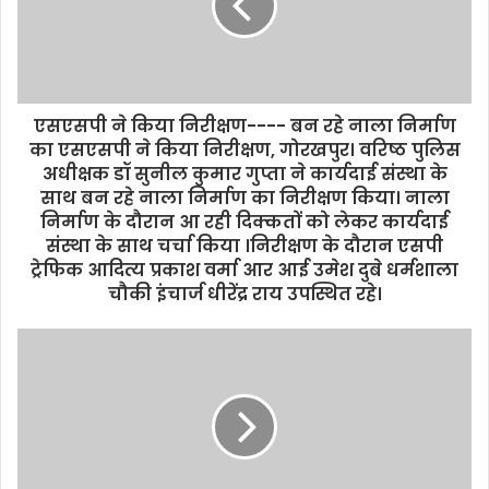
a
i
l
a
d
d
एसएसपी ने किया निरीक्षण---- बन रहे नाला निर्माण
r
का एसएसपी ने किया निरीक्षण, गोरखपुर। वरिष्ठ पुलिस
e
अधीक्षक डॉ सुनील कुमार गुप्ता ने कार्यदाई संस्था के
s
साथ बन रहे नाला निर्माण का निरीक्षण किया। नाला
s
निर्माण के दौरान आ रही दिक्कतों को लेकर कार्यदाई
संस्था के साथ चर्चा किया ।निरीक्षण के दौरान एसपी
ट्रेफिक आदित्य प्रकाश वर्मा आर आई उमेश दुबे धर्मशाला
चौकी इंचार्ज धीरेंद्र राय उपस्थित रहे।