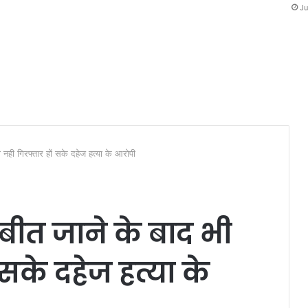
Ju
ी नही गिरफ्तार हों सके दहेज हत्या के आरोपी
बीत जाने के बाद भी
 सके दहेज हत्या के