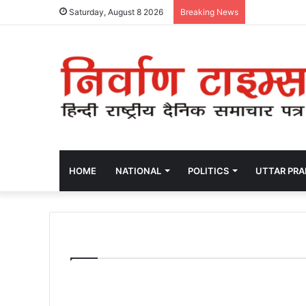
Saturday, August 8 2026
Breaking News
HOME
NATIONAL
POLITICS
UTTAR PR