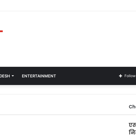
ADESH
ENTERTAINMENT
Follow
Ch
एस
निर