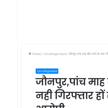
Home
/
Uncategorised
/
जौनपुर,पांच माह बीत जाने के बाद भ
Uncategorised
जौनपुर,पांच माह 
नही गिरफ्तार हों