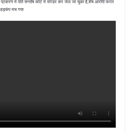
रकरण में पति सन्तोष कोर्ट में सरेंडर कर जेल जा चुका है,शेष आरोपी फरार
े हड़कंप मच गया