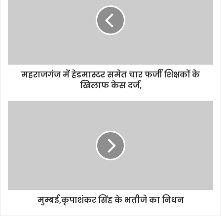
E
m
a
i
l
a
d
d
महराजगंज में हेडमास्टर समेत चार फर्जी शिक्षकों के
r
खिलाफ केस दर्ज,
e
s
s
मुम्बई,कृपाशंकर सिंह के भतीजे का निधन