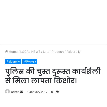
Home
/
LOCAL NEWS
/
Uttar Pradesh
/
Raibarelly
Raibarelly
ब्रेकिंग न्यूज़
पुलिस की चुस्त दुरुस्त कार्यशैली
से मिला लापता किशोर।
admin
S
January 29, 2020
0
e
n