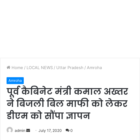
Home
/
LOCAL NEWS
/
Uttar Pradesh
/
Amroha
Amroha
पूर्व कैबिनेट मंत्री कमाल अख्तर
ने बिजली बिल माफी को लेकर
डीएम को सौंपा ज्ञापन
admin
S
July 17, 2020
0
e