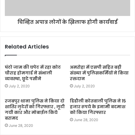
चिन्हित अपात्र लोगों के ख़िलाफ होगी कार्यवाई
Related Articles
घंटो जाम की चपेट में रहा कोट
अमरोहा में एसपी सहित बड़ी
चौराह होमगार्ड ने संभाली
संख्या में पुलिसकर्मियों ने किया
व्यवस्था, छूटे पसीने
रक्तदान
July 2, 2020
July 2, 2020
रजबपुर थाना पुलिस ने किया दो
डिडौली कोतवाली पुलिस ने 15
शातिर लुटेरों को गिरफ्तार , लूटी
हजार रूपये के इनामी बदमाश
गयी कार और मोबाईल किये
को किया गिरफ्तार
बरामद
June 28, 2020
June 28, 2020