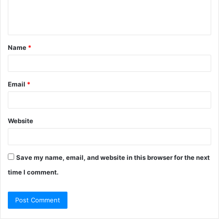
e
n
t
Name
*
*
Email
*
Website
Save my name, email, and website in this browser for the next
time I comment.