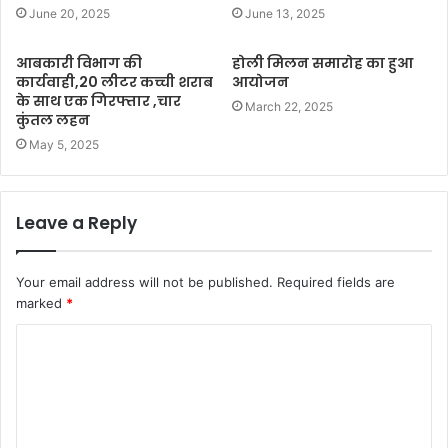
June 20, 2025
June 13, 2025
आबकारी विभाग की
होली मिलन समारोह का हुआ
कार्यवाही,20 लीटर कच्ची शराब
आयोजन
के साथ एक गिरफ्तार ,चार
March 22, 2025
कुंतल लहन
May 5, 2025
Leave a Reply
Your email address will not be published.
Required fields are
marked
*
C
o
m
m