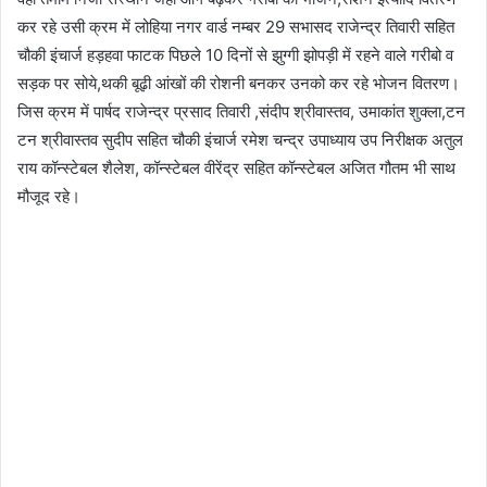
कर रहे उसी क्रम में लोहिया नगर वार्ड नम्बर 29 सभासद राजेन्द्र तिवारी सहित
चौकी इंचार्ज हड़हवा फाटक पिछले 10 दिनों से झुग्गी झोपड़ी में रहने वाले गरीबो व
सड़क पर सोये,थकी बूढ़ी आंखों की रोशनी बनकर उनको कर रहे भोजन वितरण।
जिस क्रम में पार्षद राजेन्द्र प्रसाद तिवारी ,संदीप श्रीवास्तव, उमाकांत शुक्ला,टन
टन श्रीवास्तव सुदीप सहित चौकी इंचार्ज रमेश चन्द्र उपाध्याय उप निरीक्षक अतुल
राय कॉन्स्टेबल शैलेश, कॉन्स्टेबल वीरेंद्र सहित कॉन्स्टेबल अजित गौतम भी साथ
मौजूद रहे।