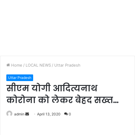
Home
/
LOCAL NEWS
/
Uttar Pradesh
Uttar Pradesh
सीएम योगी आदित्यनाथ
कोरोना को लेकर बेहद सख्त…
Send
admin
April 13, 2020
0
an
email