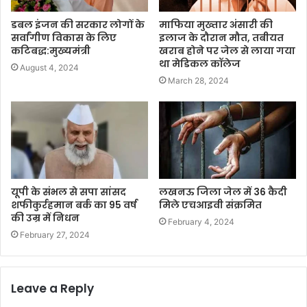
डबल इंजन की सरकार लोगों के
माफिया मुख्तार अंसारी की
सर्वांगीण विकास के लिए
इलाज के दौरान मौत, तबीयत
कटिबद्ध:मुख्यमंत्री
खराब होने पर जेल से लाया गया
था मेडिकल कॉलेज
August 4, 2024
March 28, 2024
यूपी के संभल से सपा सांसद
लखनऊ जिला जेल में 36 कैदी
शफीकुर्रहमान बर्क का 95 वर्ष
मिले एचआइवी संक्रमित
की उम्र में निधन
February 4, 2024
February 27, 2024
Leave a Reply