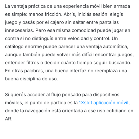
La ventaja práctica de una experiencia móvil bien armada
es simple: menos fricción. Abrís, iniciás sesión, elegís
juego y pasás por el cajero sin saltar entre pantallas
innecesarias. Pero esa misma comodidad puede jugar en
contra si no distinguís entre velocidad y control. Un
catálogo enorme puede parecer una ventaja automática,
aunque también puede volver más difícil encontrar juegos,
entender filtros o decidir cuánto tiempo seguir buscando.
En otras palabras, una buena interfaz no reemplaza una
buena disciplina de uso.
Si querés acceder al flujo pensado para dispositivos
móviles, el punto de partida es la
1Xslot aplicación móvil
,
donde la navegación está orientada a ese uso cotidiano en
AR.