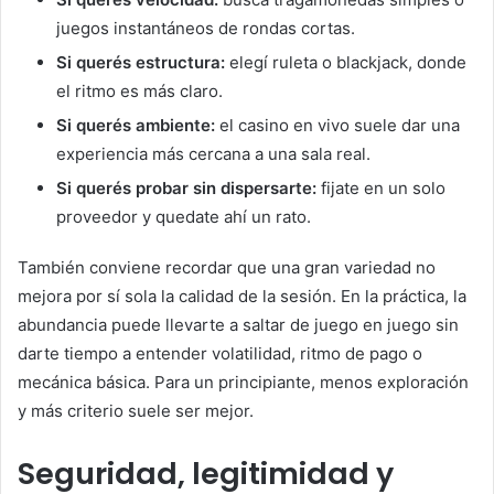
juegos instantáneos de rondas cortas.
Si querés estructura:
elegí ruleta o blackjack, donde
el ritmo es más claro.
Si querés ambiente:
el casino en vivo suele dar una
experiencia más cercana a una sala real.
Si querés probar sin dispersarte:
fijate en un solo
proveedor y quedate ahí un rato.
También conviene recordar que una gran variedad no
mejora por sí sola la calidad de la sesión. En la práctica, la
abundancia puede llevarte a saltar de juego en juego sin
darte tiempo a entender volatilidad, ritmo de pago o
mecánica básica. Para un principiante, menos exploración
y más criterio suele ser mejor.
Seguridad, legitimidad y