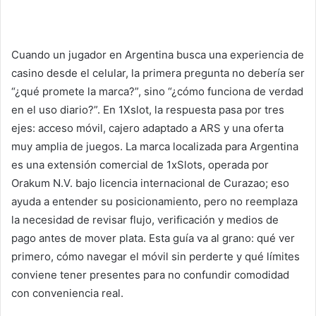
Cuando un jugador en Argentina busca una experiencia de
casino desde el celular, la primera pregunta no debería ser
“¿qué promete la marca?”, sino “¿cómo funciona de verdad
en el uso diario?”. En 1Xslot, la respuesta pasa por tres
ejes: acceso móvil, cajero adaptado a ARS y una oferta
muy amplia de juegos. La marca localizada para Argentina
es una extensión comercial de 1xSlots, operada por
Orakum N.V. bajo licencia internacional de Curazao; eso
ayuda a entender su posicionamiento, pero no reemplaza
la necesidad de revisar flujo, verificación y medios de
pago antes de mover plata. Esta guía va al grano: qué ver
primero, cómo navegar el móvil sin perderte y qué límites
conviene tener presentes para no confundir comodidad
con conveniencia real.