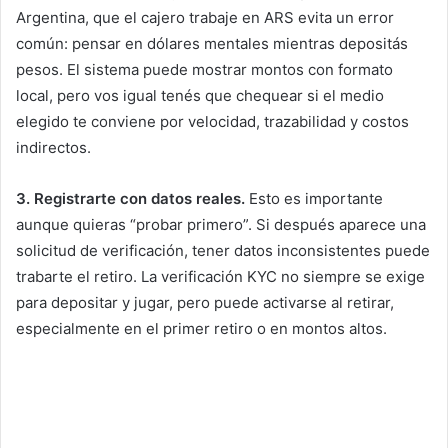
Argentina, que el cajero trabaje en ARS evita un error
común: pensar en dólares mentales mientras depositás
pesos. El sistema puede mostrar montos con formato
local, pero vos igual tenés que chequear si el medio
elegido te conviene por velocidad, trazabilidad y costos
indirectos.
3. Registrarte con datos reales.
Esto es importante
aunque quieras “probar primero”. Si después aparece una
solicitud de verificación, tener datos inconsistentes puede
trabarte el retiro. La verificación KYC no siempre se exige
para depositar y jugar, pero puede activarse al retirar,
especialmente en el primer retiro o en montos altos.