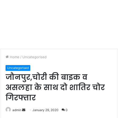
Home
/
Uncategorised
Uncategorised
जौनपुर,चोरी की बाइक व
असलहा के साथ दो शातिर चोर
गिरफ्तार
admin
S
January 29, 2020
0
e