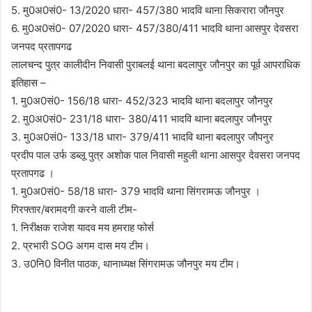
5. मु0अ0सं0- 13/2020 धारा- 457/380 भादवि थाना सिकरारा जौनपुर
6. मु0अ0सं0- 07/2020 धारा- 457/380/411 भादवि थाना आसपुर देवसरा
जनपद प्रतापगढ
लालचन्द पुत्र कालीदीन निवासी पुराबलई थाना बदलापुर जौनपुर का पूर्व आपराधिक
इतिहास –
1. मु0अ0सं0- 156/18 धारा- 452/323 भादवि थाना बदलापुर जौनपुर
2. मु0अ0सं0- 231/18 धारा- 380/411 भादवि थाना बदलापुर जौनपुर
3. मु0अ0सं0- 133/18 धारा- 379/411 भादवि थाना बदलापुर जौपनुर
प्रदीप पाल उर्फ डब्लू पुत्र अशोक पाल निवासी महुली थाना आसपुर देवसरा जनपद
प्रतापगढ ।
1. मु0अ0सं0- 58/18 धारा- 379 भादवि थाना सिंगरामऊ जौनपुर ।
गिरफ्तार/बरामदगी करने वाली टीम-
1. निरीक्षक राजेश यादव मय हमराह फोर्स
2. प्रभारी SOG अगम दास मय टीम।
3. उ0नि0 विनीत पाठक, थानाध्यक्ष सिंगरामऊ जौनपुर मय टीम।