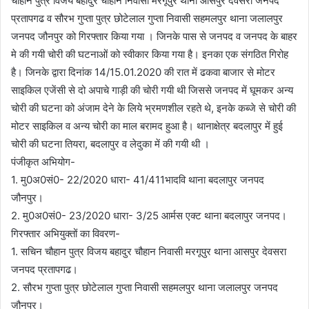
चौहान पुत्र विजय बहादुर चौहान निवासी मरगूपुर थाना आसपुर देवसरा जनपद
प्रतापगढ व सौरभ गुप्ता पुत्र छोटेलाल गुप्ता निवासी सहमलपुर थाना जलालपुर
जनपद जौनपुर को गिरफ्तार किया गया । जिनके पास से जनपद व जनपद के बाहर
मे की गयी चोरी की घटनाओं को स्वीकार किया गया है। इनका एक संगठित गिरोह
है। जिनके द्वारा दिनांक 14/15.01.2020 की रात में ढकवा बाजार से मोटर
साइकिल एजेंसी से दो अपाचे गाड़ी की चोरी गयी थी जिससे जनपद में घूमकर अन्य
चोरी की घटना को अंजाम देने के लिये भ्रमणशील रहते थे, इनके कब्जे से चोरी की
मोटर साइकिल व अन्य चोरी का माल बरामद हुआ है। थानाक्षेत्र बदलापुर में हुई
चोरी की घटना तियरा, बदलापुर व लेदुका में की गयी थी ।
पंजीकृत अभियोग-
1. मु0अ0सं0- 22/2020 धारा- 41/411भादवि थाना बदलापुर जनपद
जौनपुर।
2. मु0अ0सं0- 23/2020 धारा- 3/25 आर्मस एक्ट थाना बदलापुर जनपद।
गिरफ्तार अभियुक्तों का विवरण-
1. सचिन चौहान पुत्र विजय बहादुर चौहान निवासी मरगूपुर थाना आसपुर देवसरा
जनपद प्रतापगढ।
2. सौरभ गुप्ता पुत्र छोटेलाल गुप्ता निवासी सहमलपुर थाना जलालपुर जनपद
जौनपुर।