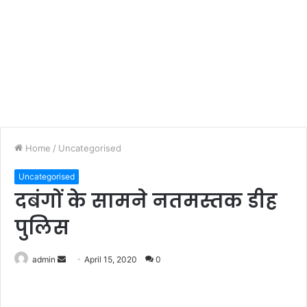
Home
/
Uncategorised
Uncategorised
दबंगों के सामने नतमस्तक डीह
पुलिस
admin
S
April 15, 2020
0
e
n