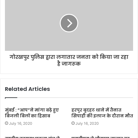
s
गोरखपुर पुलिस द्वारा लगातार जनता को किया जा रहा
है जागरूक
Related Articles
मुंबई : “आप”ने मांगा बढ़े हुए
हरपुर बुदहट थाने में तैनात
बिजली बिलों का हिसाब
सिपाही की इलाज के दौरान मौत
July 16, 2020
July 16, 2020