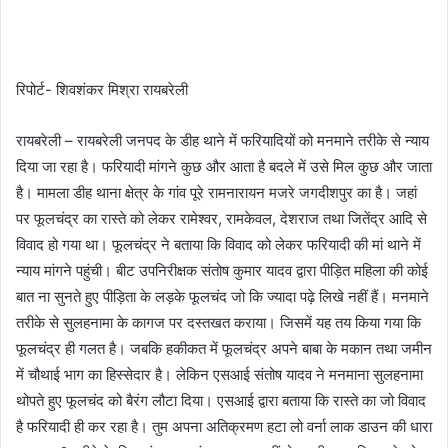
रिपोर्ट- शिवशंकर मिश्रा रायबरेली
रायबरेली – रायबरेली जनपद के डीह थाने में फरियादियों को मनमाने तरीके से न्याय
दिया जा रहा है। फरियादी मांगने कुछ और आता है बदले में उसे मिल कुछ और जाता
है। मामला डीह थाना क्षेत्र के गांव पूरे रामनारायन मजरे जगदीशपुर का है। जहां
पर फूलचंद्र का रास्ते को लेकर रामेश्वर, रामकेवल, देशराज तथा जितेंद्र आदि से
विवाद हो गया था। फूलचंद्र ने बताया कि विवाद को लेकर फरियादी की मां थाने में
न्याय मांगने पहुंची। बीट उपनिरीक्षक संतोष कुमार यादव द्वारा पीड़ित महिला की कोई
बात ना सुनते हुए पीड़िता के लड़के फूलचंद जो कि ज्यादा पढ़े लिखे नहीं हैं। मनमाने
तरीके से सुलहनामा के कागज पर दस्तखत कराया। जिसमें यह तय किया गया कि
फूलचंद्र ही गलत है। जबकि हकीकत में फूलचंद्र अपने बाबा के मकान तथा जमीन
में चौथाई भाग का हिस्सेदार है। लेकिन एसआई संतोष यादव ने मनमाना सुलहनामा
थोपते हुए फूलचंद को बैरंग लौटा दिया। एसआई द्वारा बताया कि रास्ते का जो विवाद
है फरियादी ही कर रहा है। तुम अपना अतिक्रमण हटा लो वर्ना लाक डाउन की धारा