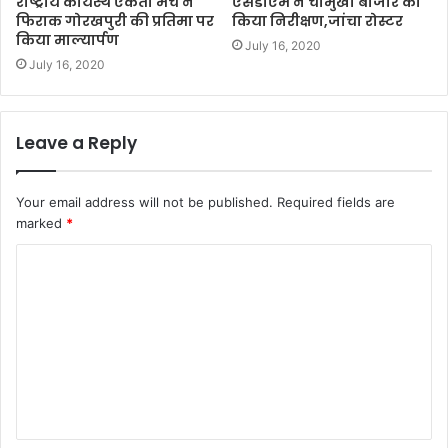
राष्ट्रीय कायस्थ एकता मंच ने
एसडीएम ने चौमुखा बाजार का
फिराक गोरखपुरी की प्रतिमा पर
किया निरीक्षण,जांचा रोस्टर
किया माल्यार्पण
July 16, 2020
July 16, 2020
Leave a Reply
Your email address will not be published.
Required fields are
marked
*
C
o
m
m
e
n
t