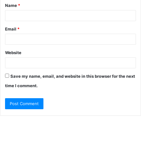
Name
*
*
Email
*
Website
Save my name, email, and website in this browser for the next
time I comment.