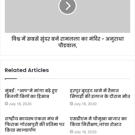
विश्व में सबसे सुंदर बने रामलला का मंदिर - अनुराधा
पौडवाल,
Related Articles
मुंबई : “आप”ने मांगा बढ़े हुए
हरपुर बुदहट थाने में तैनात
बिजली बिलों का हिसाब
सिपाही की इलाज के दौरान मौत
July 16, 2020
July 16, 2020
राष्ट्रीय कायस्थ एकता मंच ने
एसडीएम ने चौमुखा बाजार का
फिराक गोरखपुरी की प्रतिमा पर
किया निरीक्षण,जांचा रोस्टर
किया माल्यार्पण
July 16, 2020