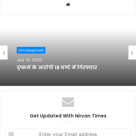
W
e
b
s
i
t
e
Uncategorised
July 19, 2020
दुष्कर्म के आरोपी 18 घण्टे में गिरफ्तार
Get Updated With Nirvan Times
E