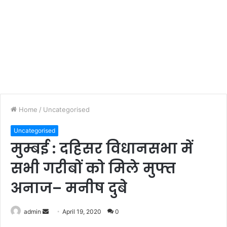
Home
/
Uncategorised
Uncategorised
मुम्बई : दहिसर विधानसभा में
सभी गरीबों को मिले मुफ्त
अनाज– मनीष दुबे
admin
S
April 19, 2020
0
e