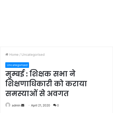
Home
/
Uncategorised
Uncategorised
मुम्बई : शिक्षक सभा ने
शिक्षणाधिकारी को कराया
समस्याओं से अवगत
admin
S
April 21, 2020
0
e