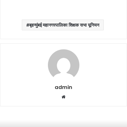
बृहन्मुंबई महानगरपालिका शिक्षक सभा यूनियन
admin
W
e
b
s
i