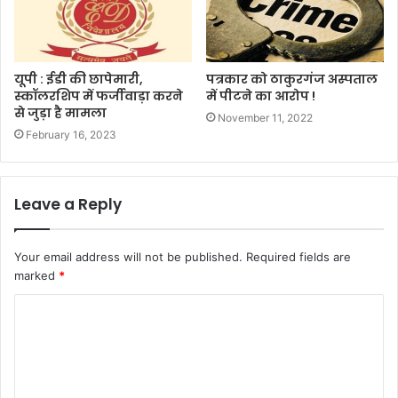
यूपी : ईडी की छापेमारी,
पत्रकार को ठाकुरगंज अस्पताल
स्कॉलरशिप में फर्जीवाड़ा करने
में पीटने का आरोप !
से जुड़ा है मामला
November 11, 2022
February 16, 2023
Leave a Reply
Your email address will not be published.
Required fields are
marked
*
C
o
m
m