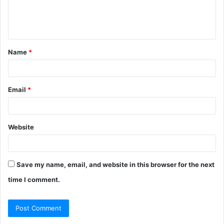
e
n
t
Name
*
*
Email
*
Website
Save my name, email, and website in this browser for the next
time I comment.