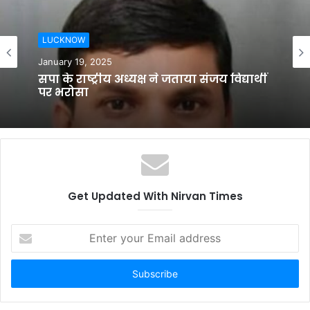
i
t
LUCKNOW
e
January 19, 2025
सपा के राष्ट्रीय अध्यक्ष ने जताया संजय विद्यार्थी
पर भरोसा
Get Updated With Nirvan Times
E
n
t
e
r
y