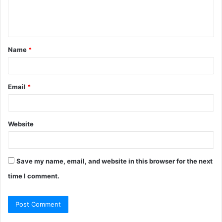
e
n
t
Name
*
*
Email
*
Website
Save my name, email, and website in this browser for the next
time I comment.