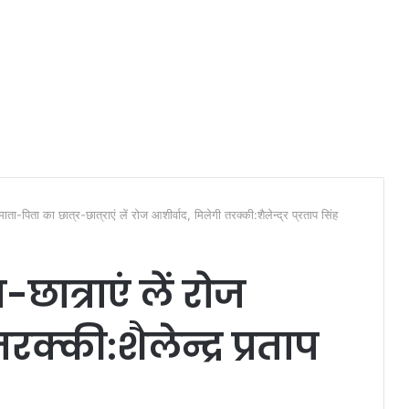
माता-पिता का छात्र-छात्राएं लें रोज आशीर्वाद, मिलेगी तरक्की:शैलेन्द्र प्रताप सिंह
छात्राएं लें रोज
क्की:शैलेन्द्र प्रताप