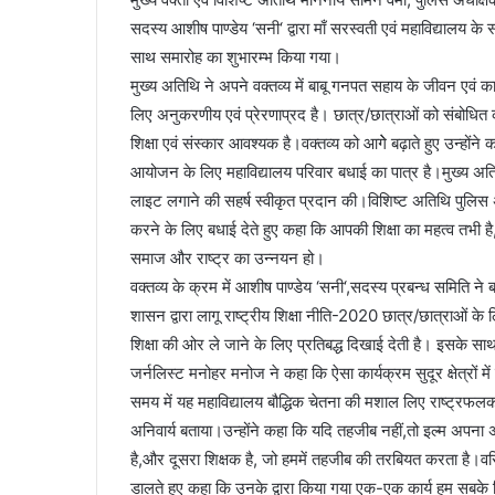
सदस्य आशीष पाण्डेय ‘सनी‘ द्वारा माँ सरस्वती एवं महाविद्यालय के
साथ समारोह का शुभारम्भ किया गया।
मुख्य अतिथि ने अपने वक्तव्य में बाबू गनपत सहाय के जीवन एवं क
लिए अनुकरणीय एवं प्रेरणाप्रद है। छात्र/छात्राओं को संबोधित करत
शिक्षा एवं संस्कार आवश्यक है।वक्तव्य को आगेे बढ़ाते हुए उन्हों
आयोजन के लिए महाविद्यालय परिवार बधाई का पात्र है।मुख्य अतिथि
लाइट लगाने की सहर्ष स्वीकृत प्रदान की।विशिष्ट अतिथि पुलिस अध
करने के लिए बधाई देते हुए कहा कि आपकी शिक्षा का महत्व तभी ह
समाज और राष्ट्र का उन्नयन हो।
वक्तव्य के क्रम में आशीष पाण्डेय ‘सनी‘,सदस्य प्रबन्ध समिति ने 
शासन द्वारा लागू राष्ट्रीय शिक्षा नीति-2020 छात्र/छात्राओं के
शिक्षा की ओर ले जाने के लिए प्रतिबद्ध दिखाई देती है। इसके सा
जर्नलिस्ट मनोहर मनोज ने कहा कि ऐसा कार्यक्रम सुदूर क्षेत्रों 
समय में यह महाविद्यालय बौद्धिक चेतना की मशाल लिए राष्ट्रफलक प
अनिवार्य बताया।उन्होंने कहा कि यदि तहजीब नहीं,तो इल्म अपन
है,और दूसरा शिक्षक है, जो हममें तहजीब की तरबियत करता है।वर
डालते हुए कहा कि उनके द्वारा किया गया एक-एक कार्य हम सबके लिए