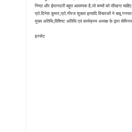
निष्ठा और ईमानदारी बहुत आवश्यक है,जो बच्चों को सीखना चाहिए।संदीप
प्रो.दिनेश कुमार,प्रो.नीरज शुक्ला इत्यादि विचारकों ने बाबू गन
मुख्य अतिथि,विशिष्ट अतिथि एवं कार्यक्रम अध्यक्ष के द्वारा सेमि
इनसेट