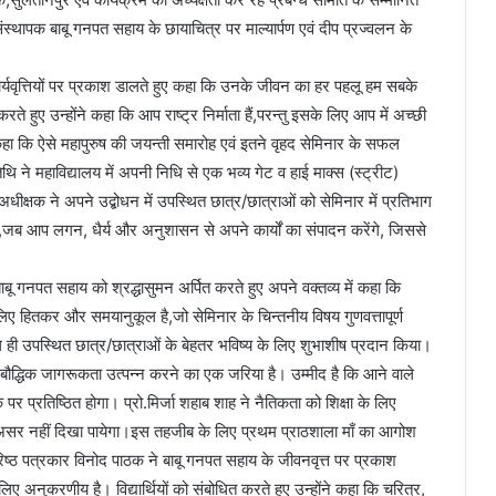
 संस्थापक बाबू गनपत सहाय के छायाचित्र पर माल्यार्पण एवं दीप प्रज्वलन के
ार्यवृत्तियों पर प्रकाश डालते हुए कहा कि उनके जीवन का हर पहलू हम सबके
े हुए उन्होंने कहा कि आप राष्ट्र निर्माता हैं,परन्तु इसके लिए आप में अच्छी
ने कहा कि ऐसे महापुरुष की जयन्ती समारोह एवं इतने वृहद सेमिनार के सफल
 ने महाविद्यालय में अपनी निधि से एक भव्य गेट व हाई माक्स (स्ट्रीट)
ीक्षक ने अपने उद्बोधन में उपस्थित छात्र/छात्राओं को सेमिनार में प्रतिभाग
ै,जब आप लगन, धैर्य और अनुशासन से अपने कार्यों का संपादन करेंगे, जिससे
बाबू गनपत सहाय को श्रद्धासुमन अर्पित करते हुए अपने वक्तव्य में कहा कि
 लिए हितकर और समयानुकूल है,जो सेमिनार के चिन्तनीय विषय गुणवत्तापूर्ण
थ ही उपस्थित छात्र/छात्राओं के बेहतर भविष्य के लिए शुभाशीष प्रदान किया।
में बौद्धिक जागरूकता उत्पन्न करने का एक जरिया है। उम्मीद है कि आने वाले
र प्रतिष्ठित होगा। प्रो.मिर्जा शहाब शाह ने नैतिकता को शिक्षा के लिए
ा असर नहीं दिखा पायेगा।इस तहजीब के लिए प्रथम प्राठशाला माँ का आगोश
िष्ठ पत्रकार विनोद पाठक ने बाबू गनपत सहाय के जीवनवृत्त पर प्रकाश
 अनुकरणीय है। विद्यार्थियों को संबोधित करते हुए उन्होंने कहा कि चरित्र,