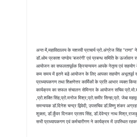
अन्त में,महाविद्यालय के यशस्वी प्राचार्य प्रो.अंग्रेज सिंह “रा
डॉ.ओम प्रकाश पाण्डेय ‘बजरंगी‘ एवं प्रबन्ध समिति के ऊर्जावान 
आयोजन का सफलतापूर्वक क्रियान्वयन आपके नेतृत्व एवं सहयोग
कम समय में इतने बडे़ आयोजन के लिए आपका सहयोग अभूतपूर्व रहा।
प्राध्यापकगण तथा शिक्षणेत्तर कार्मिकों के प्रति आभार व्यक्त किय
कार्यक्रम का सफल संचालन सेमिनार के आयोजन सचिव प्रो.मो.शमीम 
,प्रो.शक्ति सिंह,प्रो.मनोज मिश्र,प्रो.समीर सिन्हा,प्रो. जेबा मह
समन्वयक डॉ.दिनेश चन्द्र द्विवेदी, उपसचिव डॉ.विष्णु शंकर अग्र
शुक्ला, डॉ.कुँवर दिनकर प्रताप सिंह, डॉ.देवेन्द्र नाथ मिश्र,राज
सभी प्राध्यापकगण एवं कर्मचारीगण ने कार्यक्रम में उपस्थित रह