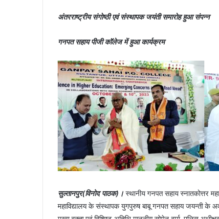
अंतरराष्ट्रीय संगोष्ठी एवं संस्थापक जयंती समारोह हुआ संपन्न
गनपत सहाय पीजी कॉलेज में हुआ कार्यक्रम
सुल्तानपुर(विनोद पाठक)।
स्थानीय गनपत सहाय स्नातकोत्तर महावि
महाविद्यालय के संस्थापक युगपुरुष बाबू गनपत सहाय जयन्ती के अव
मुख्य वक्ता एवं विशिष्ट अतिथि माननीय सोमेन वर्मा, पुलिस अधीक्