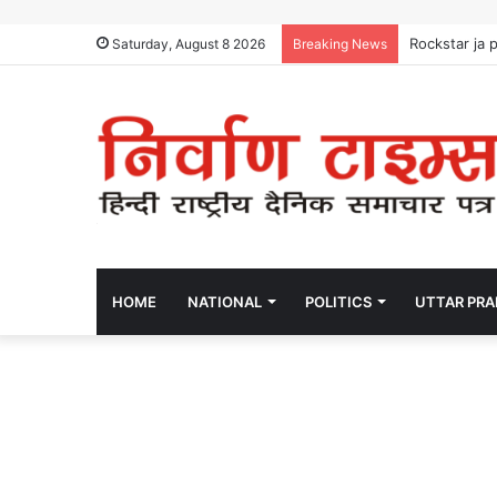
Rockstar ja 
Saturday, August 8 2026
Breaking News
HOME
NATIONAL
POLITICS
UTTAR PR