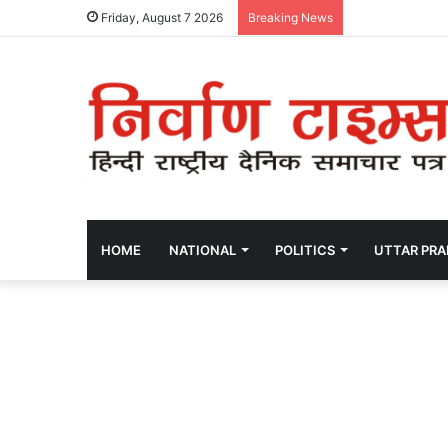
Friday, August 7 2026
Breaking News
HOME
NATIONAL
POLITICS
UTTAR PR