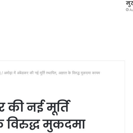
मु
Au
j
/
अमोढ़ा में अंबेडकर की नई मूर्ति स्थापित, अज्ञात के विरुद्ध मुकदमा कायम
र की नई मूर्ति
के विरुद्ध मुकदमा