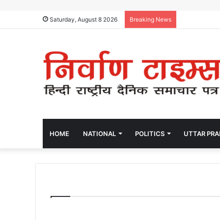
Saturday, August 8 2026
Breaking News
HOME
NATIONAL
POLITICS
UTTAR PR