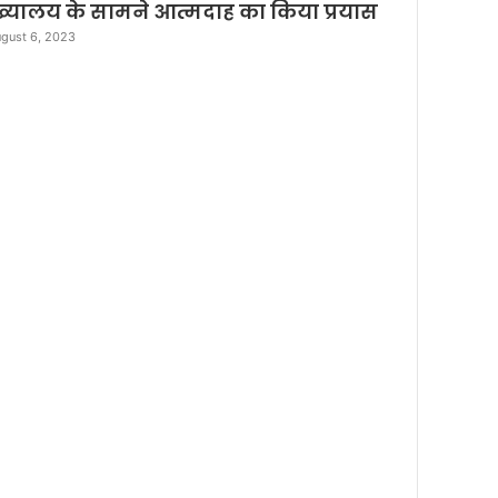
e
ख्यालय के सामने आत्मदाह का किया प्रयास
gust 6, 2023