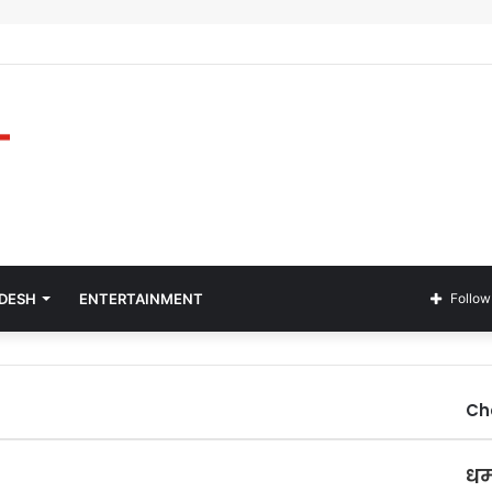
ADESH
ENTERTAINMENT
Follow
Ch
धम