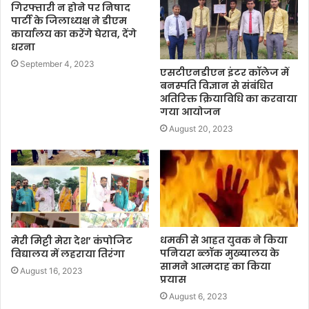
गिरफ्तारी न होने पर निषाद
पार्टी के जिलाध्यक्ष ने डीएम
कार्यालय का करेंगे घेराव, देंगे
धरना
September 4, 2023
एसटीएनडीएन इंटर कॉलेज में
बनस्पति विज्ञान से संबंधित
अतिरिक्त क्रियाविधि का करवाया
गया आयोजन
August 20, 2023
धमकी से आहत युवक ने किया
मेरी मिट्टी मेरा देश’ कंपोजिट
पनियरा ब्लॉक मुख्यालय के
विद्यालय में लहराया तिरंगा
सामने आत्मदाह का किया
August 16, 2023
प्रयास
August 6, 2023