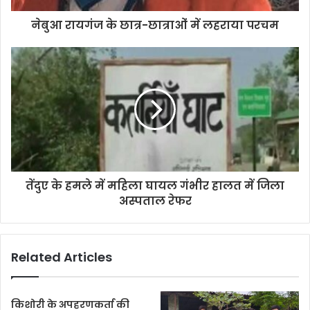
d
d
नेबुआ रायगंज के छात्र-छात्राओं में लहराया परचम
r
e
s
s
तेंदुए के हमले में महिला घायल गंभीर हालत में जिला
अस्पताल रेफर
Related Articles
किशोरी के अपहरणकर्ता की