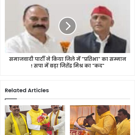
e
s
s
समाजवादी पार्टी ने किया जिले में "प्रतिभा" का सम्मान
! सपा में बढ़ा जितेंद्र मिश्र का "कद"
Related Articles