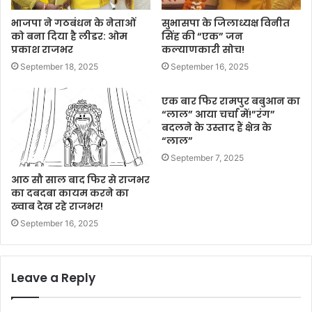
भाजपा ने गठबंधन के नेताओं
सुभासपा के जिलाध्यक्ष विनीत
को बना दिया है लीडर: ओम
सिंह की “एक” जन
प्रकाश राजभर
कल्याणकारी सोच!
September 18, 2025
September 16, 2025
एक बार फिर रामपुर बबुआन का
“लाल” आया चर्चा में!”रंग”
बदलने के उस्ताद हैं क्षेत्र के
“लाल”
September 7, 2025
आठ सौ साल बाद फिर से राजभर
का दबदबा कायम करने का
ख्वाब देख रहे राजभर!
September 16, 2025
Leave a Reply