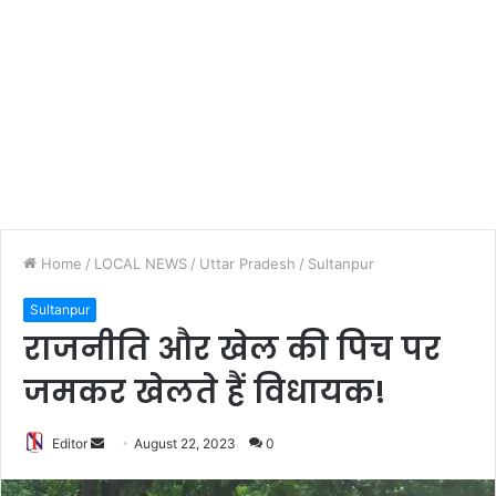
Home
/
LOCAL NEWS
/
Uttar Pradesh
/
Sultanpur
Sultanpur
राजनीति और खेल की पिच पर
जमकर खेलते हैं विधायक!
Editor
S
August 22, 2023
0
e