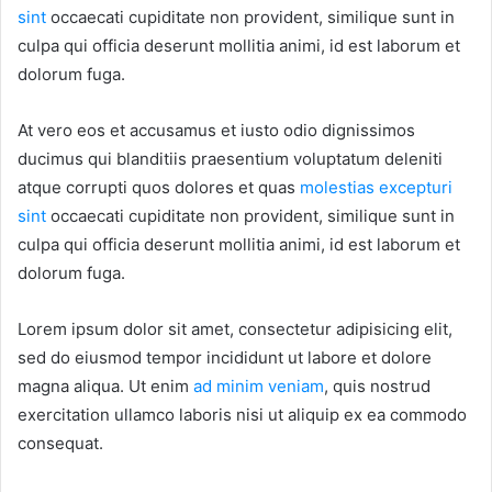
sint
occaecati cupiditate non provident, similique sunt in
culpa qui officia deserunt mollitia animi, id est laborum et
dolorum fuga.
At vero eos et accusamus et iusto odio dignissimos
ducimus qui blanditiis praesentium voluptatum deleniti
atque corrupti quos dolores et quas
molestias excepturi
sint
occaecati cupiditate non provident, similique sunt in
culpa qui officia deserunt mollitia animi, id est laborum et
dolorum fuga.
Lorem ipsum dolor sit amet, consectetur adipisicing elit,
sed do eiusmod tempor incididunt ut labore et dolore
magna aliqua. Ut enim
ad minim veniam
, quis nostrud
exercitation ullamco laboris nisi ut aliquip ex ea commodo
consequat.