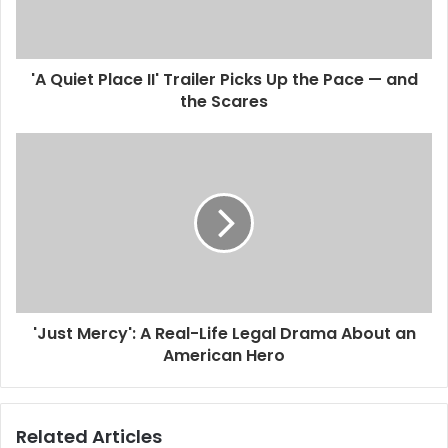
'A Quiet Place II' Trailer Picks Up the Pace — and
the Scares
'Just Mercy': A Real-Life Legal Drama About an
American Hero
Related Articles