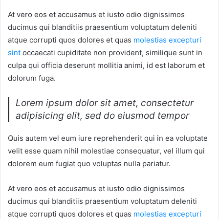
At vero eos et accusamus et iusto odio dignissimos
ducimus qui blanditiis praesentium voluptatum deleniti
atque corrupti quos dolores et quas
molestias excepturi
sint
occaecati cupiditate non provident, similique sunt in
culpa qui officia deserunt mollitia animi, id est laborum et
dolorum fuga.
Lorem ipsum dolor sit amet, consectetur
adipisicing elit, sed do eiusmod tempor
Quis autem vel eum iure reprehenderit qui in ea voluptate
velit esse quam nihil molestiae consequatur, vel illum qui
dolorem eum fugiat quo voluptas nulla pariatur.
At vero eos et accusamus et iusto odio dignissimos
ducimus qui blanditiis praesentium voluptatum deleniti
atque corrupti quos dolores et quas
molestias excepturi