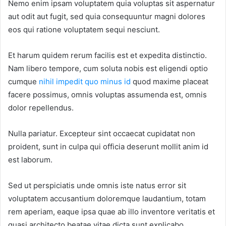
Nemo enim ipsam voluptatem quia voluptas sit aspernatur
aut odit aut fugit, sed quia consequuntur magni dolores
eos qui ratione voluptatem sequi nesciunt.
Et harum quidem rerum facilis est et expedita distinctio.
Nam libero tempore, cum soluta nobis est eligendi optio
cumque
nihil impedit quo minus id
quod maxime placeat
facere possimus, omnis voluptas assumenda est, omnis
dolor repellendus.
Nulla pariatur. Excepteur sint occaecat cupidatat non
proident, sunt in culpa qui officia deserunt mollit anim id
est laborum.
Sed ut perspiciatis unde omnis iste natus error sit
voluptatem accusantium doloremque laudantium, totam
rem aperiam, eaque ipsa quae ab illo inventore veritatis et
quasi architecto beatae vitae dicta sunt explicabo.