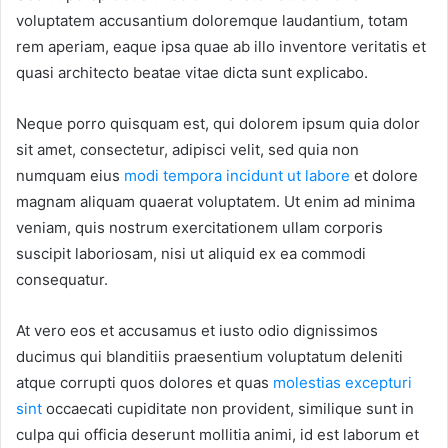
voluptatem accusantium doloremque laudantium, totam
rem aperiam, eaque ipsa quae ab illo inventore veritatis et
quasi architecto beatae vitae dicta sunt explicabo.
Neque porro quisquam est, qui dolorem ipsum quia dolor
sit amet, consectetur, adipisci velit, sed quia non
numquam eius
modi tempora incidunt ut labore
et dolore
magnam aliquam quaerat voluptatem. Ut enim ad minima
veniam, quis nostrum exercitationem ullam corporis
suscipit laboriosam, nisi ut aliquid ex ea commodi
consequatur.
At vero eos et accusamus et iusto odio dignissimos
ducimus qui blanditiis praesentium voluptatum deleniti
atque corrupti quos dolores et quas
molestias excepturi
sint
occaecati cupiditate non provident, similique sunt in
culpa qui officia deserunt mollitia animi, id est laborum et