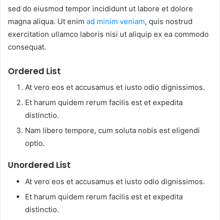
sed do eiusmod tempor incididunt ut labore et dolore
magna aliqua. Ut enim
ad minim veniam
, quis nostrud
exercitation ullamco laboris nisi ut aliquip ex ea commodo
consequat.
Ordered List
At vero eos et accusamus et iusto odio dignissimos.
Et harum quidem rerum facilis est et expedita
distinctio.
Nam libero tempore, cum soluta nobis est eligendi
optio.
Unordered List
At vero eos et accusamus et iusto odio dignissimos.
Et harum quidem rerum facilis est et expedita
distinctio.