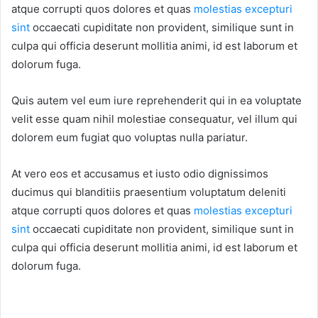
atque corrupti quos dolores et quas
molestias excepturi
sint
occaecati cupiditate non provident, similique sunt in
culpa qui officia deserunt mollitia animi, id est laborum et
dolorum fuga.
Quis autem vel eum iure reprehenderit qui in ea voluptate
velit esse quam nihil molestiae consequatur, vel illum qui
dolorem eum fugiat quo voluptas nulla pariatur.
At vero eos et accusamus et iusto odio dignissimos
ducimus qui blanditiis praesentium voluptatum deleniti
atque corrupti quos dolores et quas
molestias excepturi
sint
occaecati cupiditate non provident, similique sunt in
culpa qui officia deserunt mollitia animi, id est laborum et
dolorum fuga.