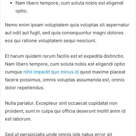
Nam libero tempore, cum soluta nobis est eligendi
optio.
Nemo enim ipsam voluptatem quia voluptas sit aspernatur
aut odit aut fugit, sed quia consequuntur magni dolores
eos qui ratione voluptatem sequi nesciunt.
Et harum quidem rerum facilis est et expedita distinctio.
Nam libero tempore, cum soluta nobis est eligendi optio
cumque
nihil impedit quo minus id
quod maxime placeat
facere possimus, omnis voluptas assumenda est, omnis
dolor repellendus.
Nulla pariatur. Excepteur sint occaecat cupidatat non
proident, sunt in culpa qui officia deserunt mollit anim id
est laborum.
Sed ut perspiciatis unde omnis iste natus error sit