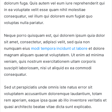
dolorum fuga. Quis autem vel eum iure reprehenderit qui
in ea voluptate velit esse quam nihil molestiae
consequatur, vel illum qui dolorem eum fugiat quo
voluptas nulla pariatur.
Neque porro quisquam est, qui dolorem ipsum quia dolor
sit amet, consectetur, adipisci velit, sed quia non
numquam eius
modi tempora incidunt ut labore
et dolore
magnam aliquam quaerat voluptatem. Ut enim ad minima
veniam, quis nostrum exercitationem ullam corporis
suscipit laboriosam, nisi ut aliquid ex ea commodi
consequatur.
Sed ut perspiciatis unde omnis iste natus error sit
voluptatem accusantium doloremque laudantium, totam
rem aperiam, eaque ipsa quae ab illo inventore veritatis et
quasi architecto beatae vitae dicta sunt explicabo.