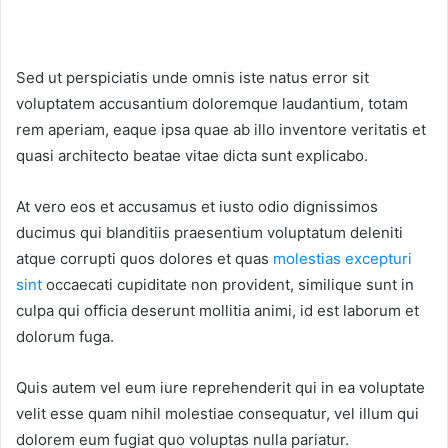
Sed ut perspiciatis unde omnis iste natus error sit
voluptatem accusantium doloremque laudantium, totam
rem aperiam, eaque ipsa quae ab illo inventore veritatis et
quasi architecto beatae vitae dicta sunt explicabo.
At vero eos et accusamus et iusto odio dignissimos
ducimus qui blanditiis praesentium voluptatum deleniti
atque corrupti quos dolores et quas
molestias excepturi
sint
occaecati cupiditate non provident, similique sunt in
culpa qui officia deserunt mollitia animi, id est laborum et
dolorum fuga.
Quis autem vel eum iure reprehenderit qui in ea voluptate
velit esse quam nihil molestiae consequatur, vel illum qui
dolorem eum fugiat quo voluptas nulla pariatur.