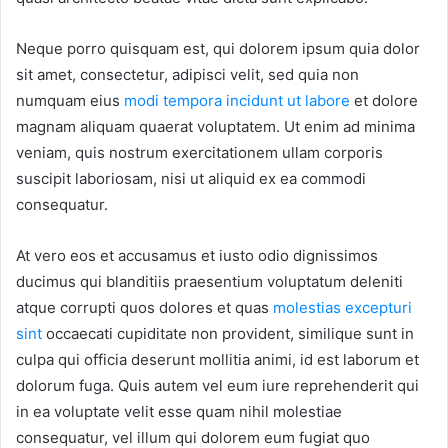
Neque porro quisquam est, qui dolorem ipsum quia dolor
sit amet, consectetur, adipisci velit, sed quia non
numquam eius
modi tempora incidunt ut labore
et dolore
magnam aliquam quaerat voluptatem. Ut enim ad minima
veniam, quis nostrum exercitationem ullam corporis
suscipit laboriosam, nisi ut aliquid ex ea commodi
consequatur.
At vero eos et accusamus et iusto odio dignissimos
ducimus qui blanditiis praesentium voluptatum deleniti
atque corrupti quos dolores et quas
molestias excepturi
sint
occaecati cupiditate non provident, similique sunt in
culpa qui officia deserunt mollitia animi, id est laborum et
dolorum fuga. Quis autem vel eum iure reprehenderit qui
in ea voluptate velit esse quam nihil molestiae
consequatur, vel illum qui dolorem eum fugiat quo