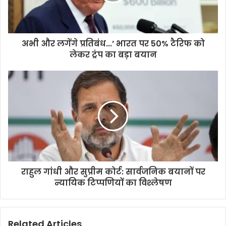
l
a
d
d
अभी और लगेंगे प्रतिबंध...’ भारत पर 50% टैरिफ को
r
लेकर ट्रंप का बड़ा बयान
e
s
s
राहुल गांधी और सुप्रीम कोर्ट: सार्वजनिक बयानों पर
न्यायिक टिप्पणियों का विश्लेषण
Related Articles