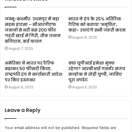
जम्मू-कश्मीर: उधमपुर में बड़ा
भारत ने ट्रंप के 25% अतिरिक्त
सड़क हादसा – सीआरपीएफ
टैरिफ को बताया ‘अनुचित’,
जवानों से भरी बस 200 फीट
कहा- उठाएंगे सभी जरूरी कदम
गहरी खाई में गिरी, तीन जवान
August 6, 2025
बलिदान, कई घायल
August 7, 2025
अमेरिका ने भारत पर टैरिफ
क्या यूपीआई हमेशा मुफ्त
बढ़ाकर 50 फीसदी किया,
रहेगा? आरबीआई गवर्नर संजय
राष्ट्रपति ट्रंप ने कार्यकारी आदेश
मल्होत्रा ने तोड़ी चुप्पी, जानिए
पर किए हस्ताक्षर
पूरा अपडेट
August 6, 2025
August 6, 2025
Leave a Reply
Your email address will not be published.
Required fields are