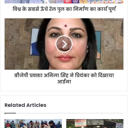
d
d
विश्व के सबसे ऊॅचे रेल पुल का निर्माण का कार्य पूर्ण
r
e
s
s
बीजेपी प्रवक्ता अनिला सिंह ने प्रियंका को दिखाया
आईना
Related Articles