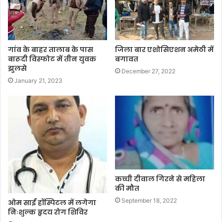
गांव के बाहर तालाब के पास
जिला बार एशोसिएशन अमेठी में
बारूदी विस्फोट में तीन युवक
बगावत
झुलसे
December 27, 2022
January 21, 2023
कच्ची दीवाल गिरने से महिला
की मौत
September 18, 2022
ओम साईं हॉस्पिटल में लगेगा
निःशुल्क हृदय रोग शिविर