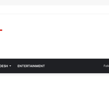
ADESH
ENTERTAINMENT
Fol