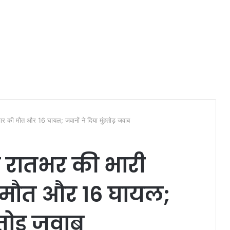
चार की मौत और 16 घायल; जवानों ने दिया मुंहतोड़ जवाब
े रातभर की भारी
ी मौत और 16 घायल;
हतोड़ जवाब