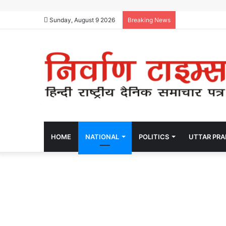
Sunday, August 9 2026
Breaking News
HOME
NATIONAL
POLITICS
UTTAR PR