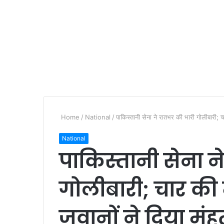
Home
/
National
/
पाकिस्तानी सेना ने रातभर की भारी गोलीबारी; 
National
पाकिस्तानी सेना न
गोलीबारी; चार क
जवानों ने दिया मुं