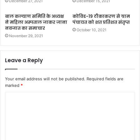
December 27, 2021
December 15, 2021
बाल कल्याण समिति के अध्यक्ष
कोविड-19 टीकाकरण से ग्राम
ने महिला अस्पताल जाकर जाना
पंचायत को शत प्रतिशत संतृप्त
नवजात का समाचार
October 10, 2021
November 29, 2021
Leave a Reply
Your email address will not be published.
Required fields are
marked
*
C
o
m
m
e