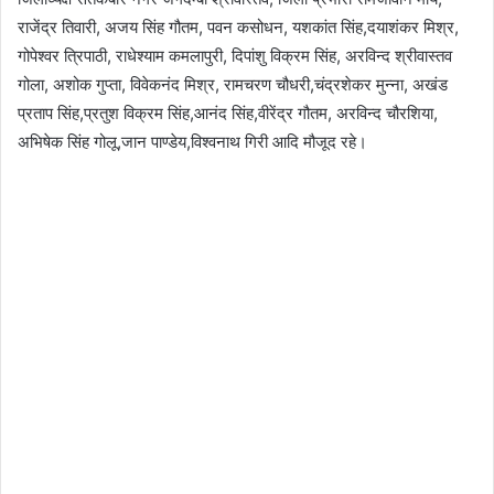
राजेंद्र तिवारी, अजय सिंह गौतम, पवन कसोधन, यशकांत सिंह,दयाशंकर मिश्र,
गोपेश्वर त्रिपाठी, राधेश्याम कमलापुरी, दिपांशु विक्रम सिंह, अरविन्द श्रीवास्तव
गोला, अशोक गुप्ता, विवेकनंद मिश्र, रामचरण चौधरी,चंद्रशेकर मुन्ना, अखंड
प्रताप सिंह,प्रतुश विक्रम सिंह,आनंद सिंह,वीरेंद्र गौतम, अरविन्द चौरशिया,
अभिषेक सिंह गोलू,जान पाण्डेय,विश्वनाथ गिरी आदि मौजूद रहे।