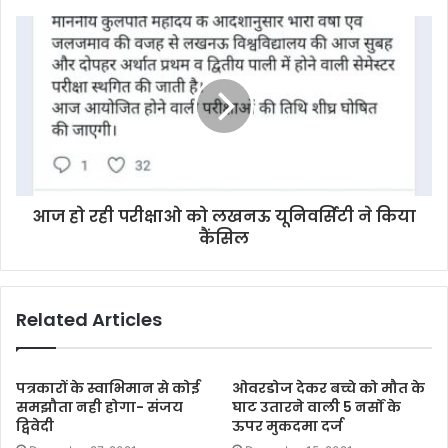
e
s
s
आज हो रही परीक्षाओ को लखनऊ यूनिवर्सिटी ने किया
कैंसिल
Related Articles
पत्रकारों के स्वाभिमान से कोई
ओवरडोज देकर बच्चे को मौत के
समझौता नही होगा- संजय
घाट उतारने वाली 5 नर्सों के
द्विवेदी
ऊपर मुकदमा दर्ज