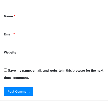
n
t
Name
*
*
Email
*
Website
Save my name, email, and website in this browser for the next
time I comment.