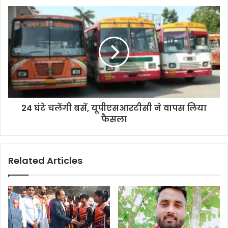
e
s
s
24 घंटे चलेंगी बसें, यूपीएसआरटीसी ने वापस लिया
फैसला
Related Articles