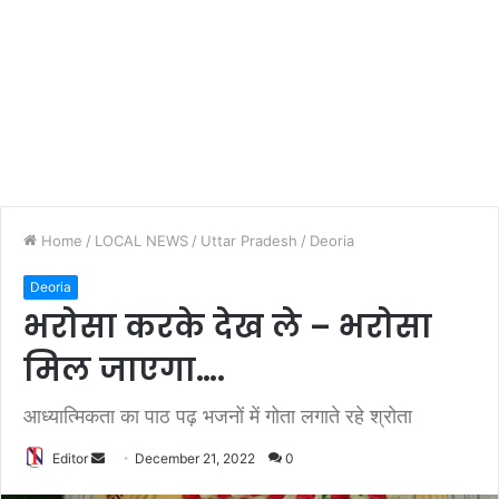
Home
/
LOCAL NEWS
/
Uttar Pradesh
/
Deoria
Deoria
भरोसा करके देख ले – भरोसा
मिल जाएगा….
आध्यात्मिकता का पाठ पढ़ भजनों में गोता लगाते रहे श्रोता
Editor
S
December 21, 2022
0
e