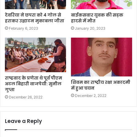
देवरिया ने छपरा को 4 गोल से
बाईकसवार युवक की सड़क
हराकर उद्घाटन मुकाबला जीता
हादसे में मौत
February 6, 2023
January 20, 2023
राष्ट्रवाद के प्रणेता थे पूर्व पीएम
शिवम का राष्ट्रीय रक्षा अकादमी
अटल बिहारी वाजपेयी: सुनील
में हुआ चयन
गुप्ता
December 2, 2022
December 26, 2022
Leave a Reply